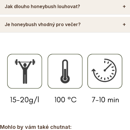
Jak dlouho honeybush louhovat?
Je honeybush vhodný pro večer?
Mohlo by vám také chutnat: