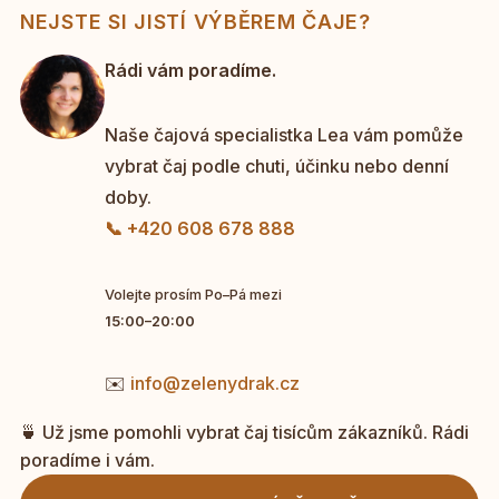
NEJSTE SI JISTÍ VÝBĚREM ČAJE?
Rádi vám poradíme.
Naše čajová specialistka Lea vám pomůže
vybrat čaj podle chuti, účinku nebo denní
doby.
📞 +420 608 678 888
Volejte prosím Po–Pá mezi
15:00–20:00
✉️
info@zelenydrak.cz
🍵 Už jsme pomohli vybrat čaj tisícům zákazníků. Rádi
poradíme i vám.