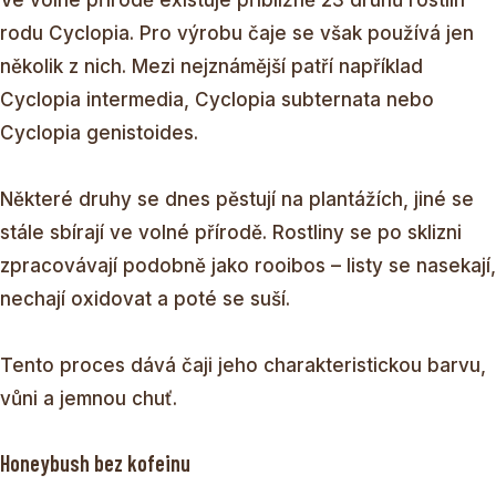
rodu Cyclopia. Pro výrobu čaje se však používá jen
několik z nich. Mezi nejznámější patří například
Cyclopia intermedia, Cyclopia subternata nebo
Cyclopia genistoides.
Některé druhy se dnes pěstují na plantážích, jiné se
stále sbírají ve volné přírodě. Rostliny se po sklizni
zpracovávají podobně jako rooibos – listy se nasekají,
nechají oxidovat a poté se suší.
Tento proces dává čaji jeho charakteristickou barvu,
vůni a jemnou chuť.
Honeybush bez kofeinu