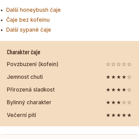
Další honeybush čaje
Čaje bez kofeinu
Další sypané čaje
Charakter čaje
Povzbuzení (kofein)
☆☆☆☆☆
Jemnost chuti
★★★★☆
Přirozená sladkost
★★★★☆
Bylinný charakter
★★★☆☆
Večerní pití
★★★★★