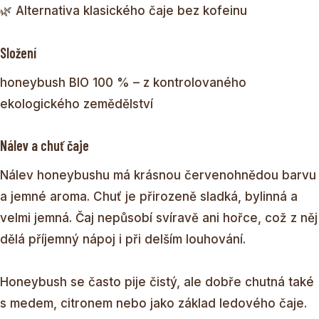
🌿 Alternativa klasického čaje bez kofeinu
Složení
honeybush BIO 100 % – z kontrolovaného
ekologického zemědělství
Nálev a chuť čaje
Nálev honeybushu má krásnou červenohnědou barvu
a jemné aroma. Chuť je přirozeně sladká, bylinná a
velmi jemná. Čaj nepůsobí svíravě ani hořce, což z něj
dělá příjemný nápoj i při delším louhování.
Honeybush se často pije čistý, ale dobře chutná také
s medem, citronem nebo jako základ ledového čaje.