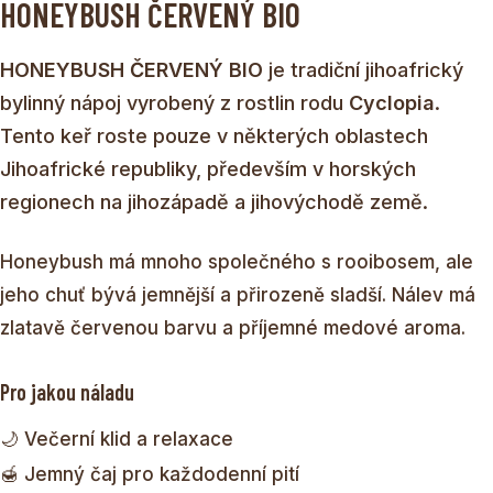
HONEYBUSH ČERVENÝ BIO
HONEYBUSH ČERVENÝ BIO
je tradiční jihoafrický
bylinný nápoj vyrobený z rostlin rodu
Cyclopia
.
Tento keř roste pouze v některých oblastech
Jihoafrické republiky, především v horských
regionech na jihozápadě a jihovýchodě země.
Honeybush má mnoho společného s rooibosem, ale
jeho chuť bývá jemnější a přirozeně sladší. Nálev má
zlatavě červenou barvu a příjemné medové aroma.
Pro jakou náladu
🌙 Večerní klid a relaxace
🍯 Jemný čaj pro každodenní pití