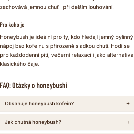
zachovává jemnou chuť i při delším louhování.
Pro koho je
Honeybush je ideální pro ty, kdo hledají jemný bylinný
nápoj bez kofeinu s přirozeně sladkou chutí. Hodí se
pro každodenní pití, večerní relaxaci i jako alternativa
klasického čaje.
FAQ: Otázky o honeybushi
Obsahuje honeybush kofein?
Jak chutná honeybush?