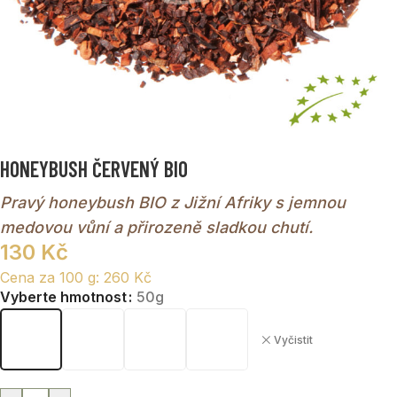
HONEYBUSH ČERVENÝ BIO
Pravý honeybush BIO z Jižní Afriky s jemnou
medovou vůní a přirozeně sladkou chutí.
130
Kč
Cena za 100 g:
260
Kč
Vyberte hmotnost
50g
Vyčistit