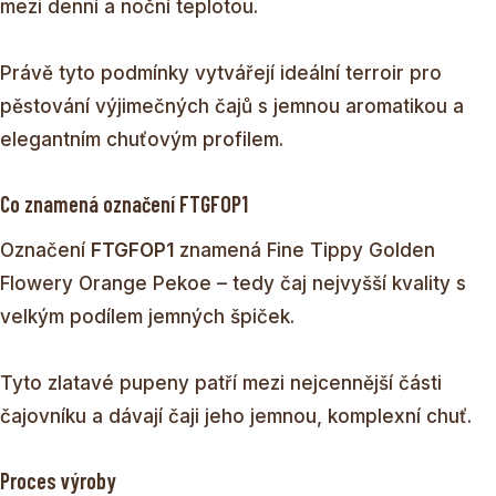
mezi denní a noční teplotou.
Právě tyto podmínky vytvářejí ideální terroir pro
pěstování výjimečných čajů s jemnou aromatikou a
elegantním chuťovým profilem.
Co znamená označení FTGFOP1
Označení
FTGFOP1
znamená Fine Tippy Golden
Flowery Orange Pekoe – tedy čaj nejvyšší kvality s
velkým podílem jemných špiček.
Tyto zlatavé pupeny patří mezi nejcennější části
čajovníku a dávají čaji jeho jemnou, komplexní chuť.
Proces výroby