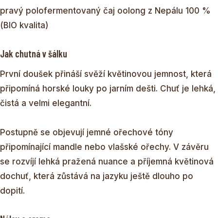
pravý polofermentovaný čaj oolong z Nepálu 100 %
(BIO kvalita)
Jak chutná v šálku
První doušek přináší svěží květinovou jemnost, která
připomíná horské louky po jarním dešti. Chuť je lehká,
čistá a velmi elegantní.
Postupně se objevují jemné ořechové tóny
připomínající mandle nebo vlašské ořechy. V závěru
se rozvíjí lehká pražená nuance a příjemná květinová
dochuť, která zůstává na jazyku ještě dlouho po
dopití.