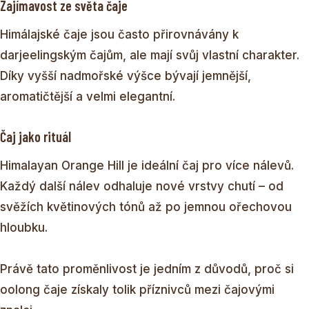
Zajímavost ze světa čaje
Himálajské čaje jsou často přirovnávány k
darjeelingským čajům, ale mají svůj vlastní charakter.
Díky vyšší nadmořské výšce bývají jemnější,
aromatičtější a velmi elegantní.
Čaj jako rituál
Himalayan Orange Hill je ideální čaj pro více nálevů.
Každý další nálev odhaluje nové vrstvy chutí – od
svěžích květinových tónů až po jemnou ořechovou
hloubku.
Právě tato proměnlivost je jedním z důvodů, proč si
oolong čaje získaly tolik příznivců mezi čajovými