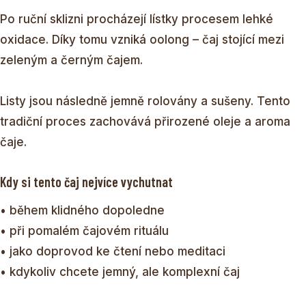
Po ruční sklizni procházejí lístky procesem lehké
oxidace. Díky tomu vzniká oolong – čaj stojící mezi
zeleným a černým čajem.
Listy jsou následně jemně rolovány a sušeny. Tento
tradiční proces zachovává přirozené oleje a aroma
čaje.
Kdy si tento čaj nejvíce vychutnat
• během klidného dopoledne
• při pomalém čajovém rituálu
• jako doprovod ke čtení nebo meditaci
• kdykoliv chcete jemný, ale komplexní čaj