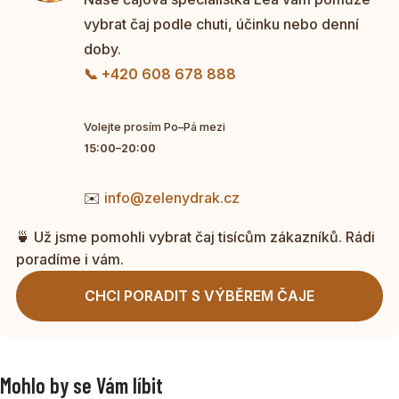
vybrat čaj podle chuti, účinku nebo denní
doby.
📞 +420 608 678 888
Volejte prosím Po–Pá mezi
15:00–20:00
✉️
info@zelenydrak.cz
🍵 Už jsme pomohli vybrat čaj tisícům zákazníků. Rádi
poradíme i vám.
CHCI PORADIT S VÝBĚREM ČAJE
Mohlo by se Vám líbit