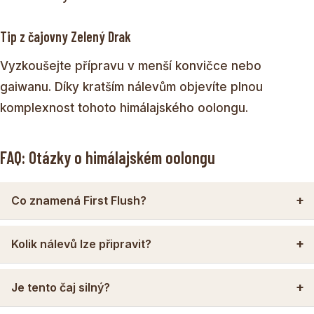
Tip z čajovny Zelený Drak
Vyzkoušejte přípravu v menší konvičce nebo
gaiwanu. Díky kratším nálevům objevíte plnou
komplexnost tohoto himálajského oolongu.
FAQ: Otázky o himálajském oolongu
Co znamená First Flush?
Kolik nálevů lze připravit?
Je tento čaj silný?