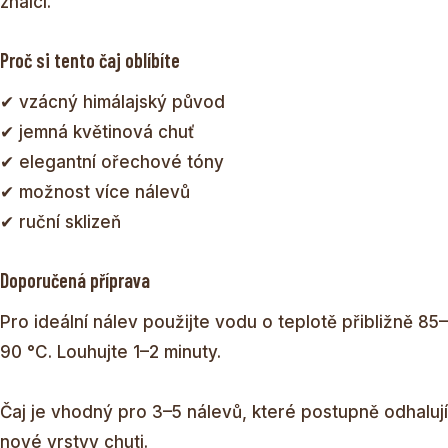
znalci.
Proč si tento čaj oblíbíte
✔ vzácný himálajský původ
✔ jemná květinová chuť
✔ elegantní ořechové tóny
✔ možnost více nálevů
✔ ruční sklizeň
Doporučená příprava
Pro ideální nálev použijte vodu o teplotě přibližně 85–
90 °C. Louhujte 1–2 minuty.
Čaj je vhodný pro 3–5 nálevů, které postupně odhalují
nové vrstvy chuti.