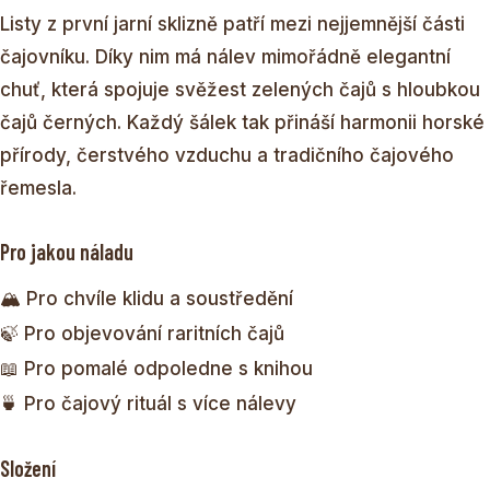
Listy z první jarní sklizně patří mezi nejjemnější části
čajovníku. Díky nim má nálev mimořádně elegantní
chuť, která spojuje svěžest zelených čajů s hloubkou
čajů černých. Každý šálek tak přináší harmonii horské
přírody, čerstvého vzduchu a tradičního čajového
řemesla.
Pro jakou náladu
🏔️ Pro chvíle klidu a soustředění
🍃 Pro objevování raritních čajů
📖 Pro pomalé odpoledne s knihou
🍵 Pro čajový rituál s více nálevy
Složení