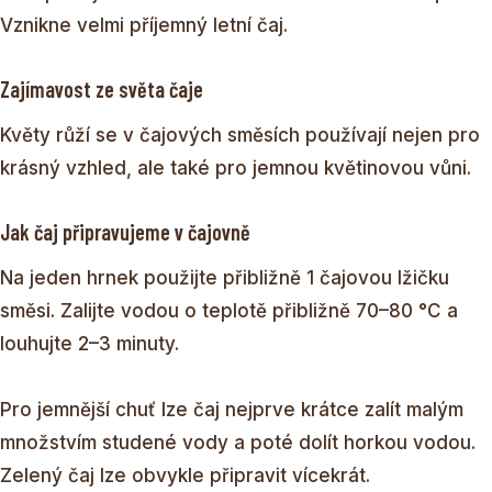
Vznikne velmi příjemný letní čaj.
Zajímavost ze světa čaje
Květy růží se v čajových směsích používají nejen pro
krásný vzhled, ale také pro jemnou květinovou vůni.
Jak čaj připravujeme v čajovně
Na jeden hrnek použijte přibližně 1 čajovou lžičku
směsi. Zalijte vodou o teplotě přibližně 70–80 °C a
louhujte 2–3 minuty.
Pro jemnější chuť lze čaj nejprve krátce zalít malým
množstvím studené vody a poté dolít horkou vodou.
Zelený čaj lze obvykle připravit vícekrát.