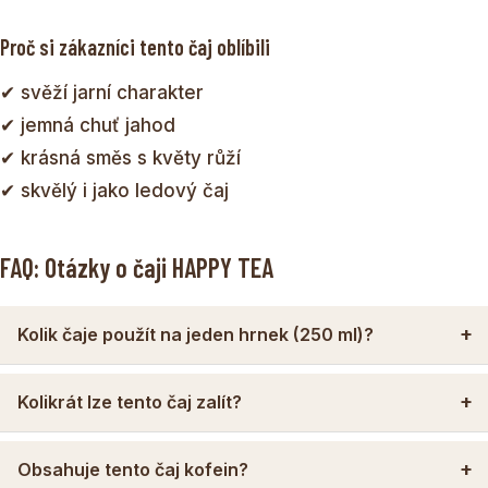
Proč si zákazníci tento čaj oblíbili
✔ svěží jarní charakter
✔ jemná chuť jahod
✔ krásná směs s květy růží
✔ skvělý i jako ledový čaj
FAQ: Otázky o čaji HAPPY TEA
Kolik čaje použít na jeden hrnek (250 ml)?
Kolikrát lze tento čaj zalít?
Obsahuje tento čaj kofein?