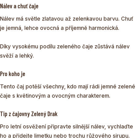
Nálev a chuť čaje
Nálev má světle zlatavou až zelenkavou barvu. Chuť
je jemná, lehce ovocná a příjemně harmonická.
Díky vysokému podílu zeleného čaje zůstává nálev
svěží a lehký.
Pro koho je
Tento čaj potěší všechny, kdo mají rádi jemné zelené
čaje s květinovým a ovocným charakterem.
Tip z čajovny Zelený Drak
Pro letní osvěžení připravte silnější nálev, vychlaďte
ho a přidejte limetku nebo trochu růžového sirupu.