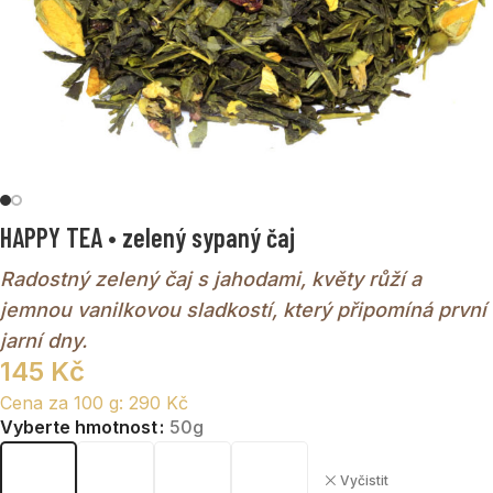
HAPPY TEA • zelený sypaný čaj
Radostný zelený čaj s jahodami, květy růží a
jemnou vanilkovou sladkostí, který připomíná první
jarní dny.
145
Kč
Cena za 100 g:
290
Kč
Vyberte hmotnost
50g
Vyčistit