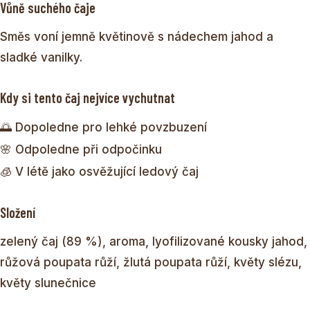
Vůně suchého čaje
Směs voní jemně květinově s nádechem jahod a
sladké vanilky.
Kdy si tento čaj nejvíce vychutnat
🌅 Dopoledne pro lehké povzbuzení
🌸 Odpoledne při odpočinku
🧊 V létě jako osvěžující ledový čaj
Složení
zelený čaj (89 %), aroma, lyofilizované kousky jahod,
růžová poupata růží, žlutá poupata růží, květy slézu,
květy slunečnice