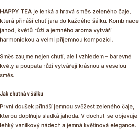
HAPPY TEA
je lehká a hravá směs zeleného čaje,
která přináší chuť jara do každého šálku. Kombinace
jahod, květů růží a jemného aroma vytváří
harmonickou a velmi příjemnou kompozici.
Směs zaujme nejen chutí, ale i vzhledem – barevné
květy a poupata růží vytvářejí krásnou a veselou
směs.
Jak chutná v šálku
První doušek přináší jemnou svěžest zeleného čaje,
kterou doplňuje sladká jahoda. V dochuti se objevuje
lehký vanilkový nádech a jemná květinová elegance.