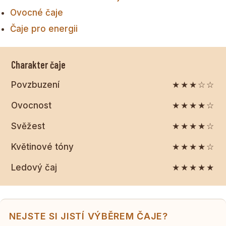
Ovocné čaje
Čaje pro energii
Charakter čaje
Povzbuzení
★★★☆☆
Ovocnost
★★★★☆
Svěžest
★★★★☆
Květinové tóny
★★★★☆
Ledový čaj
★★★★★
NEJSTE SI JISTÍ VÝBĚREM ČAJE?