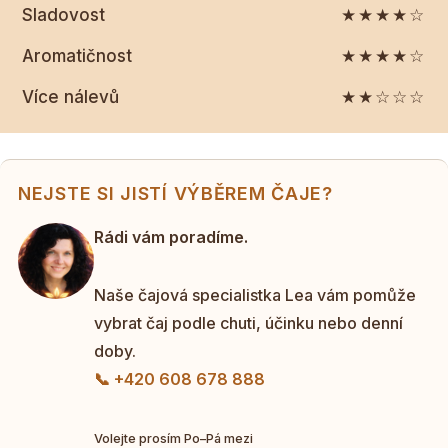
Sladovost
★★★★☆
Aromatičnost
★★★★☆
Více nálevů
★★☆☆☆
NEJSTE SI JISTÍ VÝBĚREM ČAJE?
Rádi vám poradíme.
Naše čajová specialistka Lea vám pomůže
vybrat čaj podle chuti, účinku nebo denní
doby.
📞 +420 608 678 888
Volejte prosím Po–Pá mezi