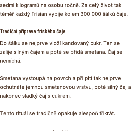
sedmi kilogramů na osobu ročně. Za celý život tak
téměř každý Frísian vypije kolem 300 000 šálků čaje.
Tradiční příprava fríského čaje
Do šálku se nejprve vloží kandovaný cukr. Ten se
zalije silným čajem a poté se přidá smetana. Čaj se
nemíchá.
Smetana vystoupá na povrch a při pití tak nejprve
ochutnáte jemnou smetanovou vrstvu, poté silný čaj a
nakonec sladký čaj s cukrem.
Tento rituál se tradičně opakuje alespoň třikrát.