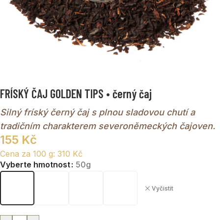
FRÍSKÝ ČAJ GOLDEN TIPS • černý čaj
Silný fríský černý čaj s plnou sladovou chutí a
tradičním charakterem severoněmeckých čajoven.
155
Kč
Cena za 100 g:
310
Kč
Vyberte hmotnost
50g
Vyčistit