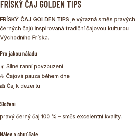
FRÍSKÝ ČAJ GOLDEN TIPS
FRÍSKÝ ČAJ GOLDEN TIPS
je výrazná směs pravých
černých čajů inspirovaná tradiční čajovou kulturou
Východního Fríska.
Pro jakou náladu
☀️ Silné ranní povzbuzení
☕ Čajová pauza během dne
🍰 Čaj k dezertu
Složení
pravý černý čaj 100 % – směs excelentní kvality.
Nálev a chuť čaje