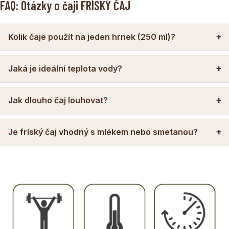
FAQ: Otázky o čaji FRÍSKÝ ČAJ
Kolik čaje použít na jeden hrnek (250 ml)?
Jaká je ideální teplota vody?
Jak dlouho čaj louhovat?
Je fríský čaj vhodný s mlékem nebo smetanou?