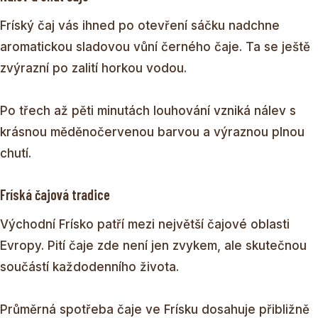
Fríský čaj vás ihned po otevření sáčku nadchne
aromatickou sladovou vůní černého čaje. Ta se ještě
zvýrazní po zalití horkou vodou.
Po třech až pěti minutách louhování vzniká nálev s
krásnou měděnočervenou barvou a výraznou plnou
chutí.
Fríská čajová tradice
Východní Frísko patří mezi největší čajové oblasti
Evropy. Pití čaje zde není jen zvykem, ale skutečnou
součástí každodenního života.
Průměrná spotřeba čaje ve Frísku dosahuje přibližně