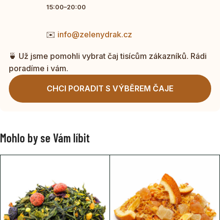
15:00–20:00
✉️
info@zelenydrak.cz
🍵 Už jsme pomohli vybrat čaj tisícům zákazníků. Rádi
poradíme i vám.
CHCI PORADIT S VÝBĚREM ČAJE
Mohlo by se Vám líbit