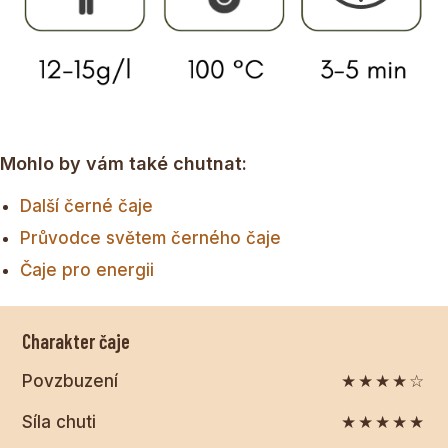
Mohlo by vám také chutnat:
Další černé čaje
Průvodce světem černého čaje
Čaje pro energii
Charakter čaje
Povzbuzení
★★★★☆
Síla chuti
★★★★★