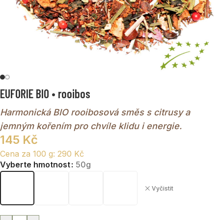
EUFORIE BIO • rooibos
Harmonická BIO rooibosová směs s citrusy a
jemným kořením pro chvíle klidu i energie.
145
Kč
Cena za 100 g:
290
Kč
Vyberte hmotnost
50g
Vyčistit