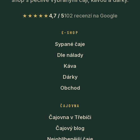
★★★★★
4,7 / 5
102 recenzí na Google
E-SHOP
Sypané čaje
Dle nálady
Káva
Dárky
Obchod
ČAJOVNA
Čajovna v Třebíči
Čajový blog
Nejoblíbenější čaje