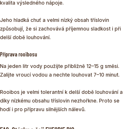
kvalita výsledného nápoje.
Jeho hladká chuť a velmi nízký obsah tříslovin
způsobují, že si zachovává příjemnou sladkost i při
delší době louhování.
Příprava rooibosu
Na jeden litr vody použijte přibližně 12–15 g směsi.
Zalijte vroucí vodou a nechte louhovat 7–10 minut.
Rooibos je velmi tolerantní k delší době louhování a
díky nízkému obsahu tříslovin nezhořkne. Proto se
hodí i pro přípravu silnějších nálevů.