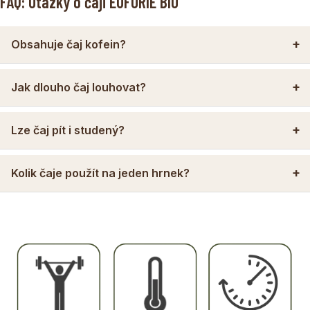
FAQ: Otázky o čaji EUFORIE BIO
Obsahuje čaj kofein?
Jak dlouho čaj louhovat?
Lze čaj pít i studený?
Kolik čaje použít na jeden hrnek?