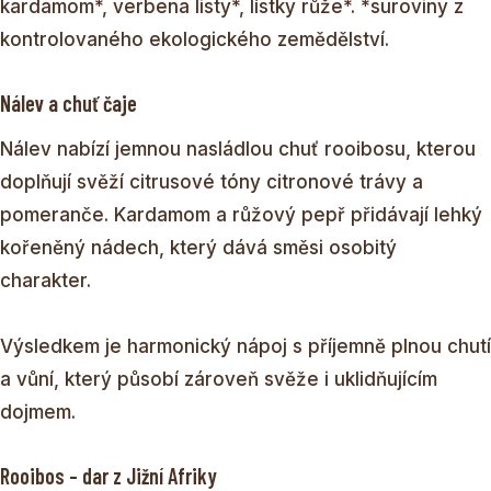
kardamom*, verbena listy*, lístky růže*. *suroviny z
kontrolovaného ekologického zemědělství.
Nálev a chuť čaje
Nálev nabízí jemnou nasládlou chuť rooibosu, kterou
doplňují svěží citrusové tóny citronové trávy a
pomeranče. Kardamom a růžový pepř přidávají lehký
kořeněný nádech, který dává směsi osobitý
charakter.
Výsledkem je harmonický nápoj s příjemně plnou chutí
a vůní, který působí zároveň svěže i uklidňujícím
dojmem.
Rooibos – dar z Jižní Afriky