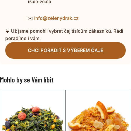
15:00–20:00
✉️
info@zelenydrak.cz
🍵 Už jsme pomohli vybrat čaj tisícům zákazníků. Rádi
poradíme i vám.
CHCI PORADIT S VÝBĚREM ČAJE
Mohlo by se Vám líbit