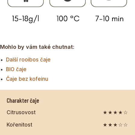
Mohlo by vám také chutnat:
Další rooibos čaje
BIO čaje
Čaje bez kofeinu
Charakter čaje
Citrusovost
★★★★☆
Kořenitost
★★★☆☆