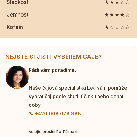
Sladkost
★★★☆☆
Jemnost
★★★★☆
Kofein
★☆☆☆☆
NEJSTE SI JISTÍ VÝBĚREM ČAJE?
Rádi vám poradíme.
Naše čajová specialistka Lea vám pomůže
vybrat čaj podle chuti, účinku nebo denní
doby.
📞 +420 608 678 888
Volejte prosím Po–Pá mezi