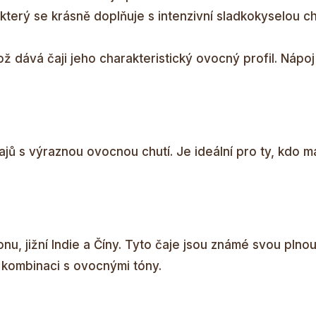
 který se krásně doplňuje s intenzivní sladkokyselou chu
ž dává čaji jeho charakteristický ovocný profil. Nápoj
jů s výraznou ovocnou chutí. Je ideální pro ty, kdo ma
nu, jižní Indie a Číny. Tyto čaje jsou známé svou plnou
o kombinaci s ovocnými tóny.