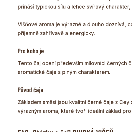
přináší typickou sílu a lehce svíravý charakter,
Višňové aroma je výrazné a dlouho doznívá, co
příjemně zahřívavě a energicky.
Pro koho je
Tento čaj ocení především milovníci černých ča
aromatické čaje s plným charakterem.
Původ čaje
Základem směsi jsou kvalitní černé čaje z Ceylo
výrazným aroma, které tvoří ideální základ pr