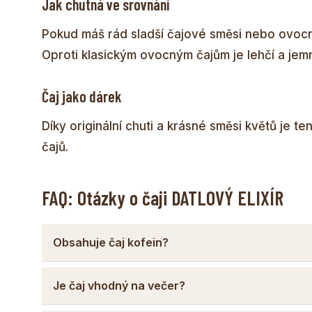
Jak chutná ve srovnání
Pokud máš rád sladší čajové směsi nebo ovocné
Oproti klasickým ovocným čajům je lehčí a jemn
Čaj jako dárek
Díky originální chuti a krásné směsi květů je t
čajů.
FAQ: Otázky o čaji DATLOVÝ ELIXÍR
Obsahuje čaj kofein?
Je čaj vhodný na večer?