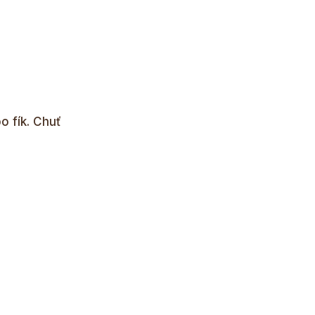
o fík. Chuť