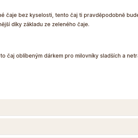
 čaje bez kyselosti, tento čaj ti pravděpodobně bude
ější díky základu ze zeleného čaje.
ento čaj oblíbeným dárkem pro milovníky sladších a net