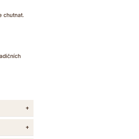
 chutnat.
radičních