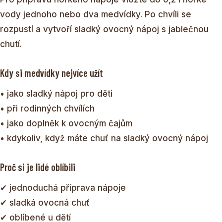
vody jednoho nebo dva medvídky. Po chvíli se
rozpustí a vytvoří sladký ovocný nápoj s jablečnou
chutí.
Kdy si medvídky nejvíce užít
• jako sladký nápoj pro děti
• při rodinných chvílích
• jako doplněk k ovocným čajům
• kdykoliv, když máte chuť na sladký ovocný nápoj
Proč si je lidé oblíbili
✔ jednoduchá příprava nápoje
✔ sladká ovocná chuť
✔ oblíbené u dětí