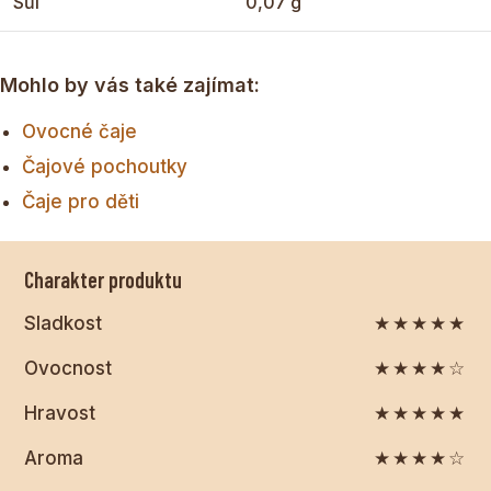
Sůl
0,07 g
Mohlo by vás také zajímat:
Ovocné čaje
Čajové pochoutky
Čaje pro děti
Charakter produktu
Sladkost
★★★★★
Ovocnost
★★★★☆
Hravost
★★★★★
Aroma
★★★★☆