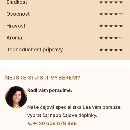
Sladkost
★★★★★
Ovocnost
★★★★☆
Hravost
★★★★★
Aroma
★★★★☆
Jednoduchost přípravy
★★★★★
NEJSTE SI JISTÍ VÝBĚREM?
Rádi vám poradíme.
Naše čajová specialistka Lea vám pomůže
vybrat čaj nebo čajové doplňky.
📞 +420 608 678 888