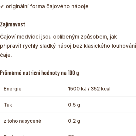
✔ originální forma čajového nápoje
Zajímavost
Čajoví medvídci jsou oblíbeným způsobem, jak
připravit rychlý sladký nápoj bez klasického louhování
čaje.
Průměrné nutriční hodnoty na 100 g
Energie
1500 kJ / 352 kcal
Tuk
0,5 g
z toho nasycené
0,2 g