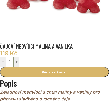
ČAJOVÍ MEDVÍDCI MALINA A VANILKA
119
Kč
-
+
Přidat do košíku
Popis
Želatinoví medvídci s chutí maliny a vanilky pro
přípravu sladkého ovocného čaje.