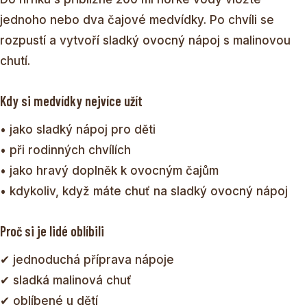
jednoho nebo dva čajové medvídky. Po chvíli se
rozpustí a vytvoří sladký ovocný nápoj s malinovou
chutí.
Kdy si medvídky nejvíce užít
• jako sladký nápoj pro děti
• při rodinných chvílích
• jako hravý doplněk k ovocným čajům
• kdykoliv, když máte chuť na sladký ovocný nápoj
Proč si je lidé oblíbili
✔ jednoduchá příprava nápoje
✔ sladká malinová chuť
✔ oblíbené u dětí