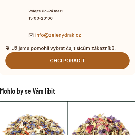
Volejte Po–Pá mezi
15:00–20:00
✉️
info@zelenydrak.cz
🍵 Už jsme pomohli vybrat čaj tisícům zákazníků.
CHCI PORADIT
Mohlo by se Vám líbit