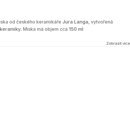
iska od českého keramikáře
Jura Langa
, vytvořená
 keramiky
. Miska má objem cca
150 ml
Zobrazit více