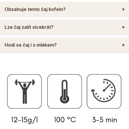
Obsahuje tento čaj kofein?
Lze čaj zalít vícekrát?
Hodí se čaj i s mlékem?