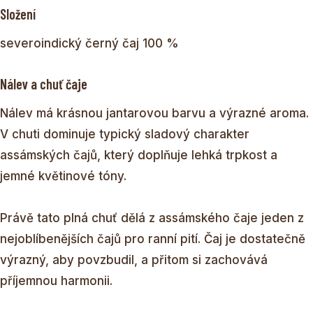
Složení
severoindický černý čaj 100 %
Nálev a chuť čaje
Nálev má krásnou jantarovou barvu a výrazné aroma.
V chuti dominuje typický sladový charakter
assámských čajů, který doplňuje lehká trpkost a
jemné květinové tóny.
Právě tato plná chuť dělá z assámského čaje jeden z
nejoblíbenějších čajů pro ranní pití. Čaj je dostatečně
výrazný, aby povzbudil, a přitom si zachovává
příjemnou harmonii.