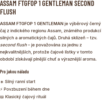
ASSAM FTGFOP 1 GENTLEMAN SECOND
FLUSH
ASSAM FTGFOP 1 GENTLEMAN
je výběrový černý
čaj z indického regionu Assam, známého produkcí
silných a aromatických čajů. Druhá sklizeň – tzv.
second flush
– je považována za jednu z
nejkvalitnějších, protože čajové lístky v tomto
období získávají plnější chuť a výraznější aroma.
Pro jakou náladu
☀️ Silný ranní start
⚡ Povzbuzení během dne
📖 Klasický čajový rituál