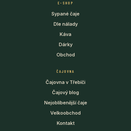
E-SHOP
Sypané čaje
Dle nálady
Káva
Dárky
Obchod
ČAJOVNA
Čajovna v Třebíči
Čajový blog
Nejoblíbenější čaje
Velkoobchod
Kontakt