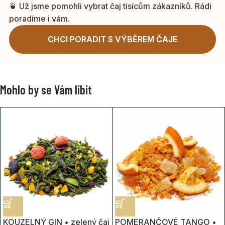
🍵 Už jsme pomohli vybrat čaj tisícům zákazníků. Rádi
poradíme i vám.
CHCI PORADIT S VÝBĚREM ČAJE
Mohlo by se Vám líbit
KOUZELNÝ GIN • zelený čaj
POMERANČOVÉ TANGO •