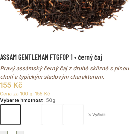
ASSAM GENTLEMAN FTGFOP 1 • černý čaj
Pravý assámský černý čaj z druhé sklizně s plnou
chutí a typickým sladovým charakterem.
155
Kč
Cena za 100 g:
155
Kč
Vyberte hmotnost
50g
Vyčistit