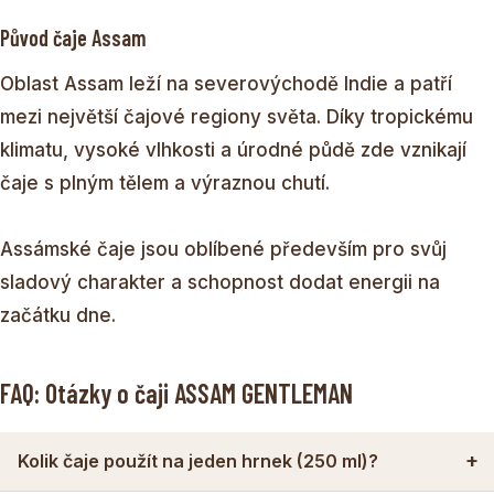
Původ čaje Assam
Oblast Assam leží na severovýchodě Indie a patří
mezi největší čajové regiony světa. Díky tropickému
klimatu, vysoké vlhkosti a úrodné půdě zde vznikají
čaje s plným tělem a výraznou chutí.
Assámské čaje jsou oblíbené především pro svůj
sladový charakter a schopnost dodat energii na
začátku dne.
FAQ: Otázky o čaji ASSAM GENTLEMAN
Kolik čaje použít na jeden hrnek (250 ml)?