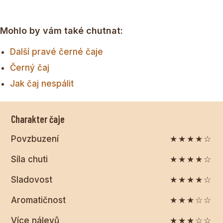
Mohlo by vám také chutnat:
Další pravé černé čaje
Černý čaj
Jak čaj nespálit
Charakter čaje
Povzbuzení
★★★★☆
Síla chuti
★★★★☆
Sladovost
★★★★☆
Aromatičnost
★★★☆☆
Více nálevů
★★★☆☆