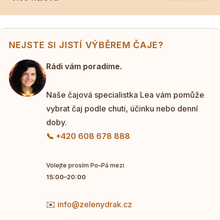
NEJSTE SI JISTÍ VÝBĚREM ČAJE?
Rádi vám poradíme.
Naše čajová specialistka Lea vám pomůže
vybrat čaj podle chuti, účinku nebo denní
doby.
📞 +420 608 678 888
Volejte prosím Po–Pá mezi
15:00–20:00
✉️
info@zelenydrak.cz