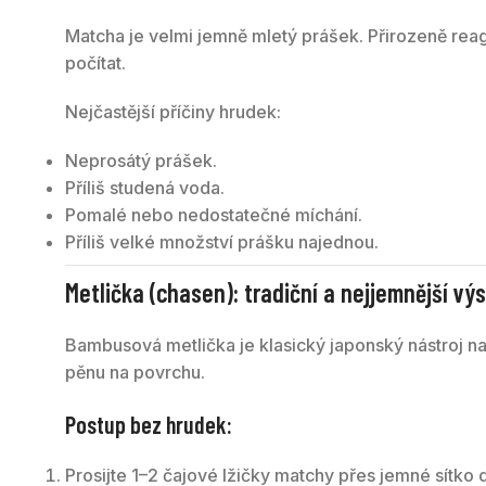
Matcha je velmi jemně mletý prášek. Přirozeně reagu
počítat.
Nejčastější příčiny hrudek:
Neprosátý prášek.
Příliš studená voda.
Pomalé nebo nedostatečné míchání.
Příliš velké množství prášku najednou.
Metlička (chasen): tradiční a nejjemnější vý
Bambusová metlička je klasický japonský nástroj na 
pěnu na povrchu.
Postup bez hrudek:
Prosijte 1–2 čajové lžičky matchy přes jemné sítko 