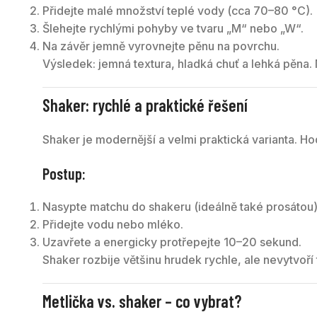
Přidejte malé množství teplé vody (cca 70–80 °C).
Šlehejte rychlými pohyby ve tvaru „M“ nebo „W“.
Na závěr jemně vyrovnejte pěnu na povrchu.
Výsledek: jemná textura, hladká chuť a lehká pěna. 
Shaker: rychlé a praktické řešení
Shaker je modernější a velmi praktická varianta. H
Postup:
Nasypte matchu do shakeru (ideálně také prosátou)
Přidejte vodu nebo mléko.
Uzavřete a energicky protřepejte 10–20 sekund.
Shaker rozbije většinu hrudek rychle, ale nevytvoří
Metlička vs. shaker – co vybrat?