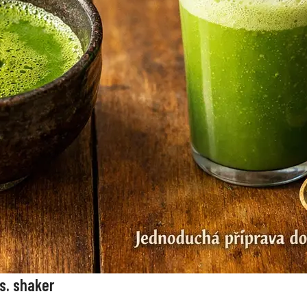
s. shaker