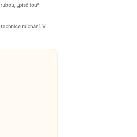
rubou, „písčitou“
 technice míchání. V