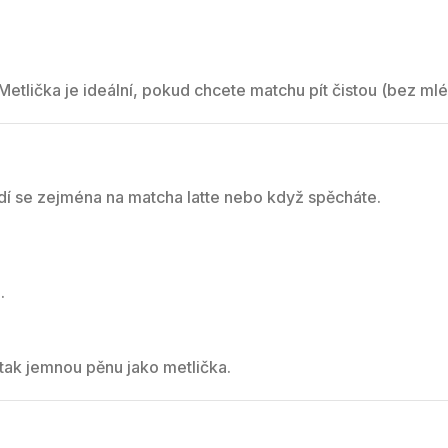
Metlička je ideální, pokud chcete matchu pít čistou (bez mlé
odí se zejména na matcha latte nebo když spěcháte.
.
 tak jemnou pěnu jako metlička.