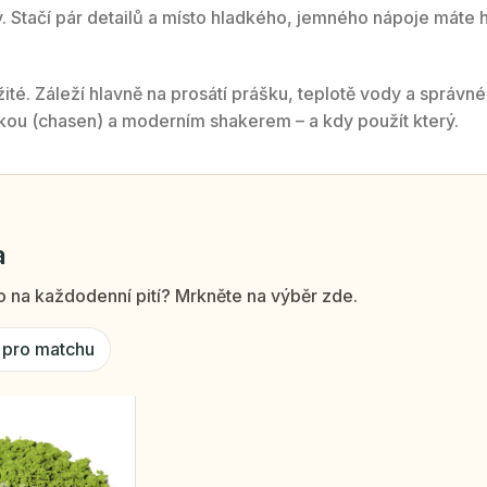
. Stačí pár detailů a místo hladkého, jemného nápoje máte h
ité. Záleží hlavně na prosátí prášku, teplotě vody a správné
čkou (chasen) a moderním shakerem – a kdy použít který.
a
 na každodenní pití? Mrkněte na výběr zde.
í pro matchu