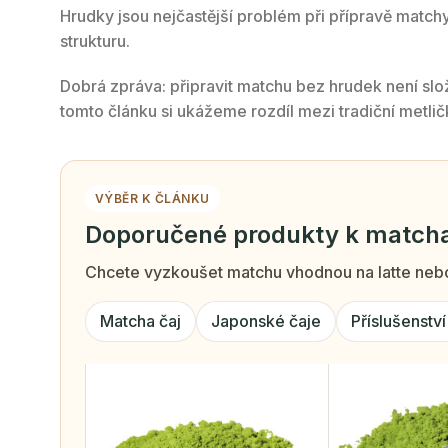
Hrudky jsou nejčastější problém při přípravě matchy
strukturu.
Dobrá zpráva: připravit matchu bez hrudek není slož
tomto článku si ukážeme rozdíl mezi tradiční metli
VÝBĚR K ČLÁNKU
Doporučené produkty k match
Chcete vyzkoušet matchu vhodnou na latte nebo
Matcha čaj
Japonské čaje
Příslušenstv