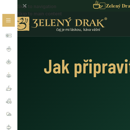
Zelený Dra
Skip to navigation
✦
Skip to main content
Jak připrav