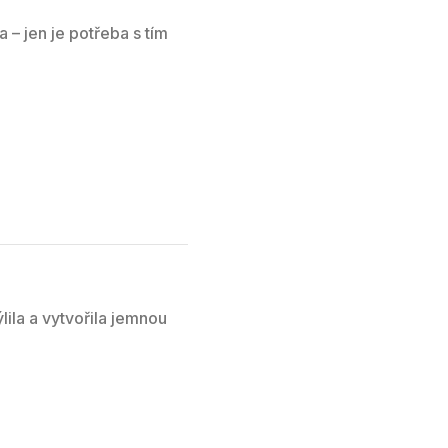
 – jen je potřeba s tím
ila a vytvořila jemnou