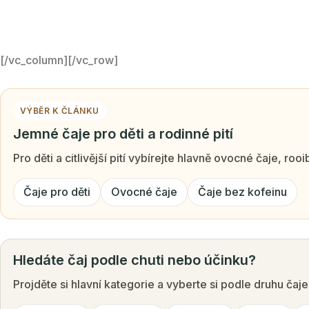
[/vc_column][/vc_row]
VÝBĚR K ČLÁNKU
Jemné čaje pro děti a rodinné pití
Pro děti a citlivější pití vybírejte hlavně ovocné čaje, ro
Čaje pro děti
Ovocné čaje
Čaje bez kofeinu
Hledáte čaj podle chuti nebo účinku?
Projděte si hlavní kategorie a vyberte si podle druhu čaj