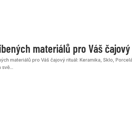
íbených materiálů pro Váš čajový 
ých materiálů pro Váš čajový rituál: Keramika, Sklo, Porcel
svě...