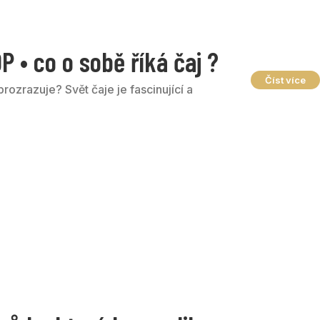
 • co o sobě říká čaj ?
Číst více
prozrazuje? Svět čaje je fascinující a