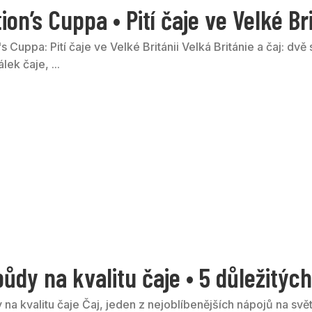
ion’s Cuppa • Pití čaje ve Velké Bri
s Cuppa: Pití čaje ve Velké Británii Velká Británie a čaj: dvě
lek čaje, ...
půdy na kvalitu čaje • 5 důležitýc
 na kvalitu čaje Čaj, jeden z nejoblíbenějších nápojů na svě