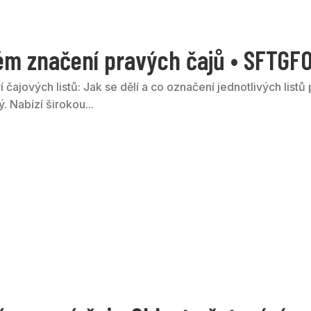
ém značení pravých čajů • SFTGFOP
 čajových listů: Jak se dělí a co označení jednotlivých listů 
. Nabízí širokou...