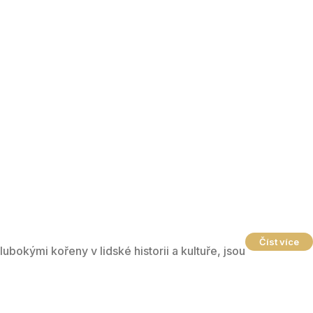
Číst více
bokými kořeny v lidské historii a kultuře, jsou