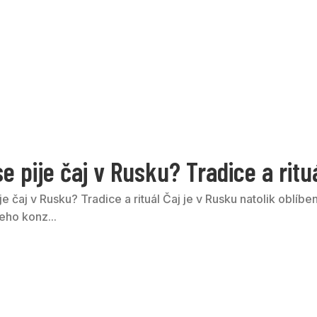
e pije čaj v Rusku? Tradice a ritu
je čaj v Rusku? Tradice a rituál Čaj je v Rusku natolik oblíbe
eho konz...