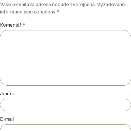
Vaše e-mailová adresa nebude zveřejněna.
Vyžadované
informace jsou označeny
*
Komentář
*
Jméno
E-mail