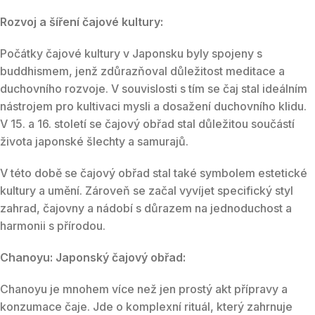
Rozvoj a šíření čajové kultury:
Počátky čajové kultury v Japonsku byly spojeny s
buddhismem, jenž zdůrazňoval důležitost meditace a
duchovního rozvoje. V souvislosti s tím se čaj stal ideálním
nástrojem pro kultivaci mysli a dosažení duchovního klidu.
V 15. a 16. století se čajový obřad stal důležitou součástí
života japonské šlechty a samurajů.
V této době se čajový obřad stal také symbolem estetické
kultury a umění. Zároveň se začal vyvíjet specifický styl
zahrad, čajovny a nádobí s důrazem na jednoduchost a
harmonii s přírodou.
Chanoyu: Japonský čajový obřad:
Chanoyu je mnohem více než jen prostý akt přípravy a
konzumace čaje. Jde o komplexní rituál, který zahrnuje