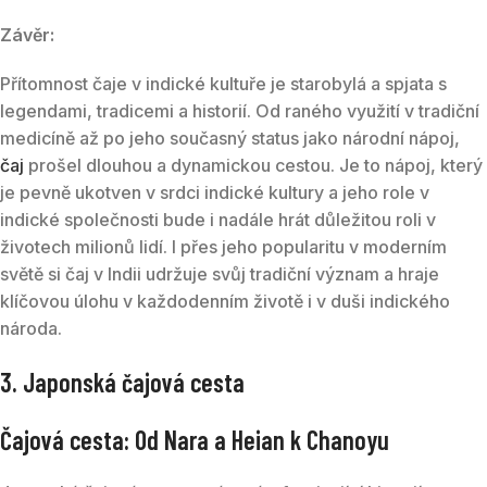
Závěr:
Přítomnost čaje v indické kultuře je starobylá a spjata s
legendami, tradicemi a historií. Od raného využití v tradiční
medicíně až po jeho současný status jako národní nápoj,
čaj
prošel dlouhou a dynamickou cestou. Je to nápoj, který
je pevně ukotven v srdci indické kultury a jeho role v
indické společnosti bude i nadále hrát důležitou roli v
životech milionů lidí. I přes jeho popularitu v moderním
světě si čaj v Indii udržuje svůj tradiční význam a hraje
klíčovou úlohu v každodenním životě i v duši indického
národa.
3. Japonská čajová cesta
Čajová cesta: Od Nara a Heian k Chanoyu