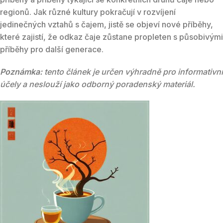
regionů. Jak různé kultury pokračují v rozvíjení
jedinečných vztahů s čajem, jistě se objeví nové příběhy,
které zajistí, že odkaz čaje zůstane propleten s působivými
příběhy pro další generace.
Poznámka:
tento článek je určen výhradně pro informativní
účely a neslouží jako odborný poradenský materiál.