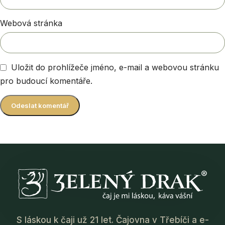
Webová stránka
Uložit do prohlížeče jméno, e-mail a webovou stránku
pro budoucí komentáře.
S láskou k čaji už 21 let. Čajovna v Třebíči a e-