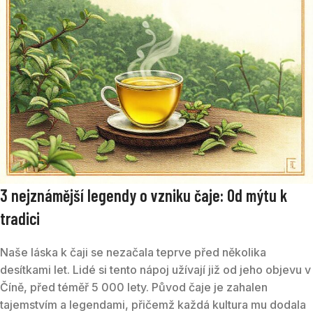
3 nejznámější legendy o vzniku čaje: Od mýtu k
tradici
Naše láska k čaji se nezačala teprve před několika
desítkami let. Lidé si tento nápoj užívají již od jeho objevu v
Číně, před téměř 5 000 lety. Původ čaje je zahalen
tajemstvím a legendami, přičemž každá kultura mu dodala