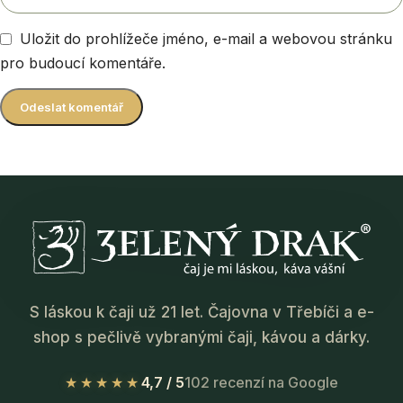
Uložit do prohlížeče jméno, e-mail a webovou stránku
pro budoucí komentáře.
S láskou k čaji už 21 let. Čajovna v Třebíči a e-
shop s pečlivě vybranými čaji, kávou a dárky.
★★★★★
4,7 / 5
102 recenzí na Google