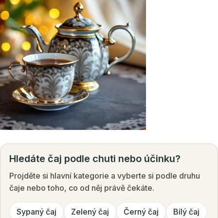
Hledáte čaj podle chuti nebo účinku?
Projděte si hlavní kategorie a vyberte si podle druhu
čaje nebo toho, co od něj právě čekáte.
Sypaný čaj
Zelený čaj
Černý čaj
Bílý čaj