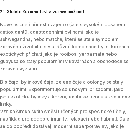
21. Století: Rozmanitost a zdravé možnosti
Nové tisíciletí přineslo zájem o čaje s vysokým obsahem
antioxidantů, adaptogenními bylinami jako je
ashwagandha, nebo matcha, která se stala symbolem
zdravého životního stylu. Různé kombinace bylin, koření a
exotických příchutí jako je rooibos, yerba mate nebo
guayusa se staly populárními v kavárnách a obchodech se
zdravou výživou.
Bio čaje,
bylinkové čaje, zelené čaje a oolongy se staly
populárními. Experimentuje se s novými přísadami, jako
jsou exotické bylinky a koření, exotické ovoce a květinové
lístky.
Vzniká široká škála směsí určených pro specifické účely,
například pro podporu imunity, relaxaci nebo hubnutí. Dále
se do popředí dostávají moderní superpotraviny, jako je