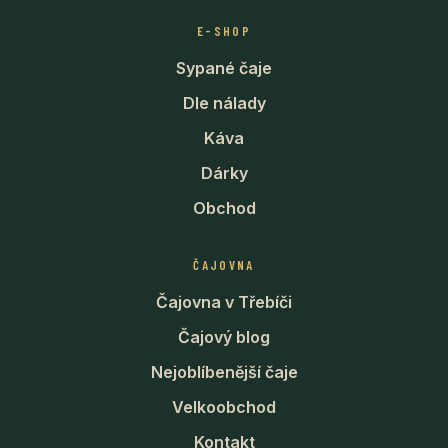
E-SHOP
Sypané čaje
Dle nálady
Káva
Dárky
Obchod
ČAJOVNA
Čajovna v Třebíči
Čajový blog
Nejoblíbenější čaje
Velkoobchod
Kontakt