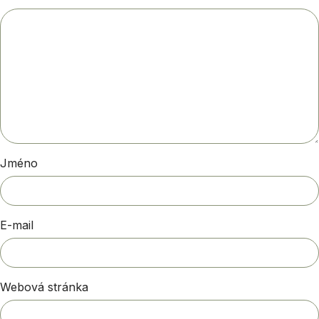
Jméno
E-mail
Webová stránka