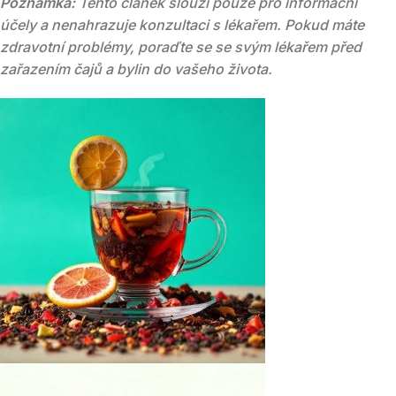
Poznámka:
Tento článek slouží pouze pro informační
účely a nenahrazuje konzultaci s lékařem. Pokud máte
zdravotní problémy, poraďte se se svým lékařem před
zařazením čajů a bylin do vašeho života.