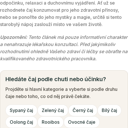
odpočinku, relaxaci a duchovnímu vyjádření. Ať už se
rozhodnete čaj konzumovat pro jeho zdravotní přínosy,
nebo se ponoříte do jeho mystiky a magie, určitě si tento
starobylý nápoj zaslouží místo ve vašem životě.
Upozornění:
Tento článek má pouze informativní charakter
a nenahrazuje lékařskou konzultaci. Před jakýmikoliv
rozhodnutími ohledně Vašeho zdraví či léčby se obraťte na
kvalifikovaného zdravotnického pracovníka.
Hledáte čaj podle chuti nebo účinku?
Projděte si hlavní kategorie a vyberte si podle druhu
čaje nebo toho, co od něj právě čekáte.
Sypaný čaj
Zelený čaj
Černý čaj
Bílý čaj
Oolong čaj
Rooibos
Ovocné čaje