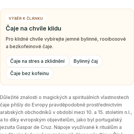
VÝBĚR K ČLÁNKU
Čaje na chvíle klidu
Pro klidné chvíle vybírejte jemné bylinné, rooibosové
a bezkofeinové čaje.
Čaje na stres a zklidnění
Bylinný čaj
Čaje bez kofeinu
Důležité znalosti o magických a spirituálních vlastnostech
čaje přišly do Evropy pravděpodobně prostřednictvím
arabských obchodníků v období mezi 10. a 15. stoletím n.l.,
a to díky evropským objevitelům, jako byl portugalský
jezuita Gaspar de Cruz. Nápoje využívané k rituálům a