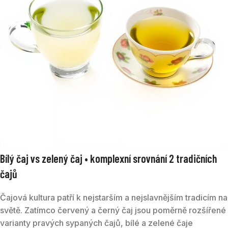
Bílý čaj vs zelený čaj • komplexní srovnání 2 tradičních
čajů
Čajová kultura patří k nejstarším a nejslavnějším tradicím na
světě. Zatímco červený a černý čaj jsou poměrně rozšířené
varianty pravých sypaných čajů, bílé a zelené čaje