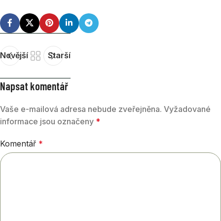
Novější
Starší
Napsat komentář
Vaše e-mailová adresa nebude zveřejněna.
Vyžadované
informace jsou označeny
*
Komentář
*