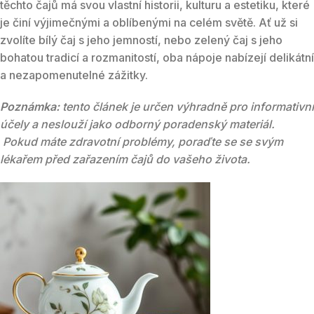
těchto čajů má svou vlastní historii, kulturu a estetiku, které
je činí výjimečnými a oblíbenými na celém světě. Ať už si
zvolíte bílý čaj s jeho jemností, nebo zelený čaj s jeho
bohatou tradicí a rozmanitostí, oba nápoje nabízejí delikátní
a nezapomenutelné zážitky.
Poznámka:
tento článek je určen výhradně pro informativní
účely a neslouží jako odborný poradenský materiál.
Pokud máte zdravotní problémy, poraďte se se svým
lékařem před zařazením čajů do vašeho života.