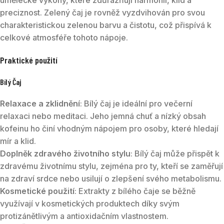
preciznost. Zelený čaj je rovněž vyzdvihován pro svou
charakteristickou zelenou barvu a čistotu, což přispívá k
celkové atmosféře tohoto nápoje.
Praktické použití
Bílý Čaj
Relaxace a zklidnění
: Bílý čaj je ideální pro večerní
relaxaci nebo meditaci. Jeho jemná chuť a nízký obsah
kofeinu ho činí vhodným nápojem pro osoby, které hledají
mír a klid.
Doplněk zdravého životního stylu
: Bílý čaj může přispět k
zdravému životnímu stylu, zejména pro ty, kteří se zaměřují
na zdraví srdce nebo usilují o zlepšení svého metabolismu.
Kosmetické použití
: Extrakty z bílého čaje se běžně
využívají v kosmetických produktech díky svým
protizánětlivým a antioxidačním vlastnostem.