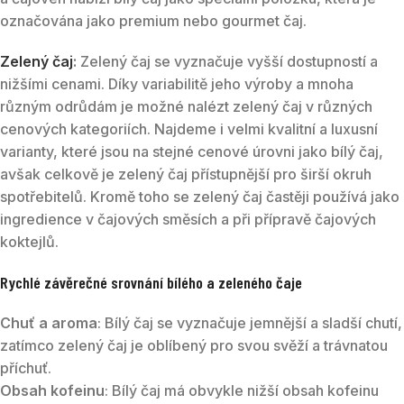
označována jako premium nebo gourmet čaj.
Zelený čaj
:
Zelený čaj se vyznačuje vyšší dostupností a
nižšími cenami. Díky variabilitě jeho výroby a mnoha
různým odrůdám je možné nalézt zelený čaj v různých
cenových kategoriích. Najdeme i velmi kvalitní a luxusní
varianty, které jsou na stejné cenové úrovni jako bílý čaj,
avšak celkově je zelený čaj přístupnější pro širší okruh
spotřebitelů. Kromě toho se zelený čaj častěji používá jako
ingredience v čajových směsích a při přípravě čajových
koktejlů.
Rychlé závěrečné srovnání bílého a zeleného čaje
Chuť a aroma
: Bílý čaj se vyznačuje jemnější a sladší chutí,
zatímco zelený čaj je oblíbený pro svou svěží a trávnatou
příchuť.
Obsah kofeinu
: Bílý čaj má obvykle nižší obsah kofeinu