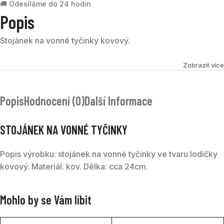
🚚 Odesíláme do 24 hodin
Popis
Stojánek na vonné tyčinky kovový.
Zobrazit více
Popis
Hodnocení (0)
Další Informace
STOJÁNEK NA VONNÉ TYČINKY
Popis výrobku: stojánek na vonné tyčinky ve tvaru lodičky
kovový. Materiál: kov. Délka: cca 24cm.
Mohlo by se Vám líbit