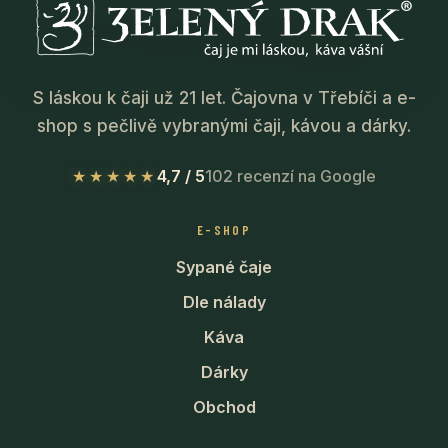
S láskou k čaji už 21 let. Čajovna v Třebíči a e-
shop s pečlivě vybranými čaji, kávou a dárky.
★★★★★
4,7 / 5
102 recenzí na Google
E-SHOP
Sypané čaje
Dle nálady
Káva
Dárky
Obchod