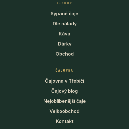
E-SHOP
Sypané čaje
Dle nálady
Káva
Dárky
Obchod
ČAJOVNA
Čajovna v Třebíči
Čajový blog
Nejoblíbenější čaje
Velkoobchod
Kontakt