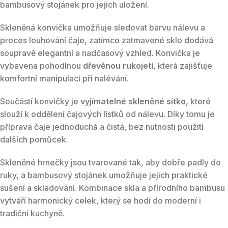
bambusový stojánek pro jejich uložení.
Skleněná konvička umožňuje sledovat barvu nálevu a
proces louhování čaje, zatímco zatmavené sklo dodává
soupravě elegantní a nadčasový vzhled. Konvička je
vybavena pohodlnou
dřevěnou rukojetí
, která zajišťuje
komfortní manipulaci při nalévání.
Součástí konvičky je
vyjímatelné skleněné sítko
, které
slouží k oddělení čajových lístků od nálevu. Díky tomu je
příprava čaje jednoduchá a čistá, bez nutnosti použití
dalších pomůcek.
Skleněné hrnečky jsou tvarované tak, aby dobře padly do
ruky, a bambusový stojánek umožňuje jejich praktické
sušení a skladování. Kombinace skla a přírodního bambusu
vytváří harmonický celek, který se hodí do moderní i
tradiční kuchyně.