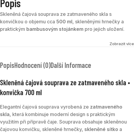
Popis
Skleněná čajová souprava ze zatmaveného skla s
konvičkou o objemu cca
500 ml
, skleněnými hrnečky a
praktickým
bambusovým stojánkem
pro jejich uložení.
Zobrazit více
Popis
Hodnocení (0)
Další Informace
Skleněná čajová souprava ze zatmaveného skla •
konvička 700 ml
Elegantní čajová souprava vyrobená ze
zatmaveného
skla
, která kombinuje moderní design s praktickým
využitím při přípravě čaje. Souprava obsahuje skleněnou
čajovou konvičku, skleněné hrnečky,
skleněné sítko
a