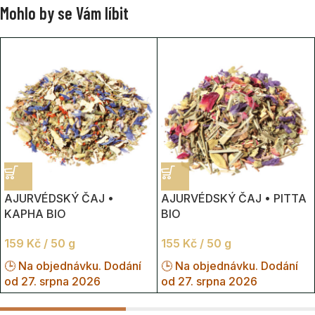
Mohlo by se Vám líbit
AJURVÉDSKÝ ČAJ •
AJURVÉDSKÝ ČAJ • PITTA
KAPHA BIO
BIO
159
Kč
/ 50 g
155
Kč
/ 50 g
🕒 Na objednávku. Dodání
🕒 Na objednávku. Dodání
od 27. srpna 2026
od 27. srpna 2026