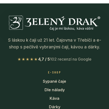
S láskou k čaji už 21 let. Čajovna v Třebíči a e-
shop s pečlivě vybranými čaji, kávou a dárky.
★★★★★
4,7 / 5
102 recenzí na Google
E-SHOP
Sypané čaje
Dle nálady
Káva
Dárky