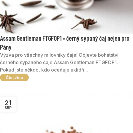
Assam Gentleman FTGFOP1 • černý sypaný čaj nejen pro
Pány
Výzva pro všechny milovníky čaje! Objevte bohatství
černého sypaného čaje Assam Gentleman FTGFOP1.
Pokud jste někdo, kdo oceňuje uklidň...
Číst více
21
SRP