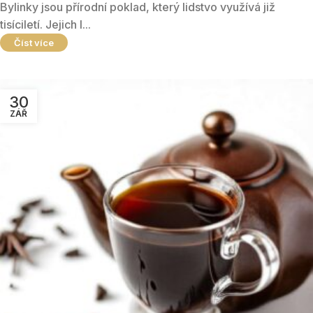
Bylinky jsou přírodní poklad, který lidstvo využívá již
tisíciletí. Jejich l...
Číst více
30
ZÁŘ