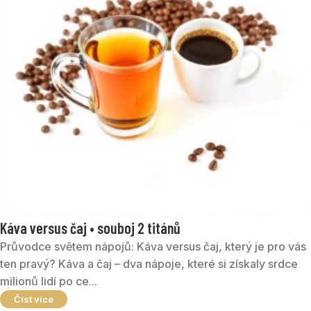
Káva versus čaj • souboj 2 titánů
Průvodce světem nápojů: Káva versus čaj, který je pro vás
ten pravý? Káva a čaj – dva nápoje, které si získaly srdce
milionů lidí po ce...
Číst více