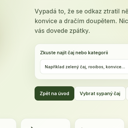
Vypadá to, že se odkaz ztratil n
konvice a dračím doupětem. Nic
vás dovede zpátky.
Zkuste najít čaj nebo kategorii
Zpět na úvod
Vybrat sypaný čaj