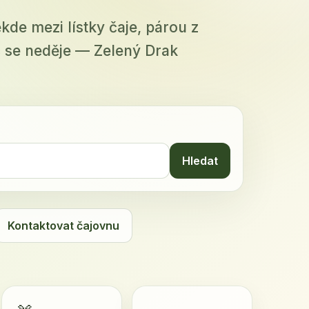
ěkde mezi lístky čaje, párou z
 se neděje — Zelený Drak
Hledat
Kontaktovat čajovnu