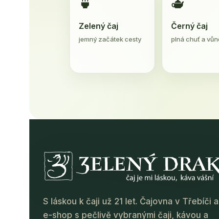
🍵
🫖
Zelený čaj
Černý čaj
jemný začátek cesty
plná chuť a vůn
S láskou k čaji už 21 let. Čajovna v Třebíči a
e-shop s pečlivě vybranými čaji, kávou a