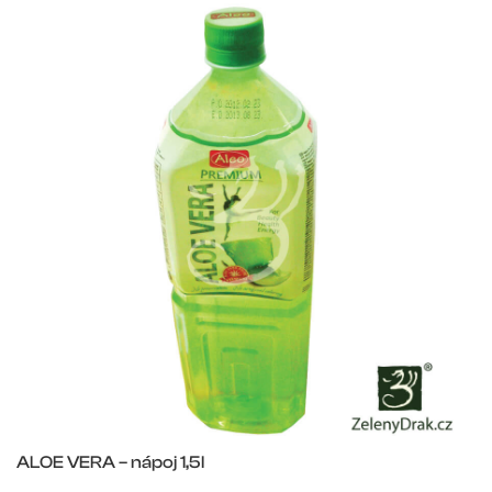
ALOE VERA – nápoj 1,5l