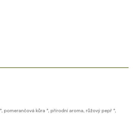
a *, pomerančová kůra *, přírodní aroma, růžový pepř *,