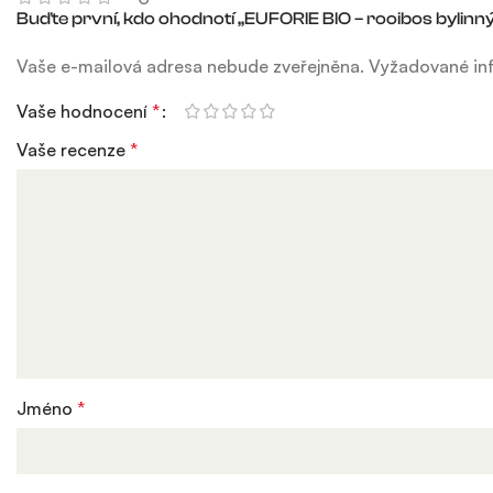
Buďte první, kdo ohodnotí „EUFORIE BIO – rooibos bylinný
Vaše e-mailová adresa nebude zveřejněna.
Vyžadované in
Vaše hodnocení
*
Vaše recenze
*
Jméno
*