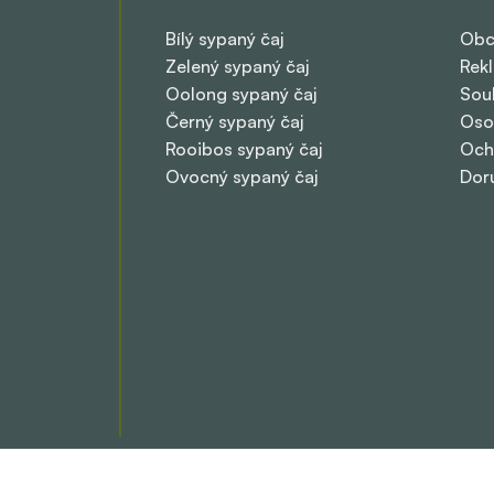
Bílý sypaný čaj
Obc
Zelený sypaný čaj
Rek
Oolong sypaný čaj
Sou
Černý sypaný čaj
Oso
Rooibos sypaný čaj
Och
Ovocný sypaný čaj
Dor