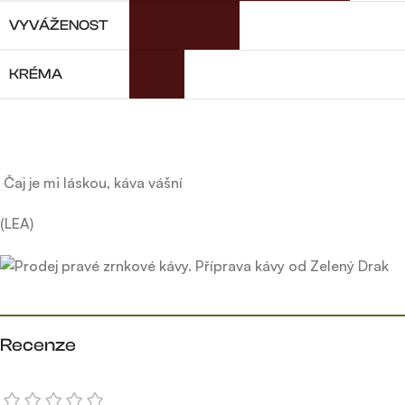
VYVÁŽENOST
KRÉMA
Čaj je mi láskou, káva vášní
(LEA)
Recenze