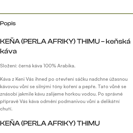
Popis
KEŇA (PERLA AFRIKY) THIMU – keňská
káva
Složení: černá káva 100% Arabika.
Káva z Keni Vás ihned po otevření sáčku nadchne úžasnou
kávovou vůní se silnými tóny koření a pepře. Tato vůně se
znásobí jakmile kávu zalijeme horkou vodou. Po správné
přípravě Vás káva odmění podmanivou vůní a delikátní
chutí.
KEŇA (PERLA AFRIKY) THIMU