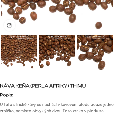
Click to enlarge
KÁVA KEŇA (PERLA AFRIKY) THIMU
Popis:
U této africké kávy se nachází v kávovém plodu pouze jedno
zrníčko, namísto obvyklých dvou.Toto zrnko v plodu se