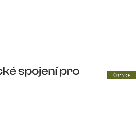
cké spojení pro
Číst více