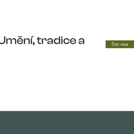
Umění, tradice a
Číst více