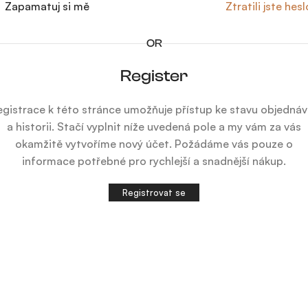
Zapamatuj si mě
Ztratili jste hes
OR
Register
egistrace k této stránce umožňuje přístup ke stavu objednáv
a historii. Stačí vyplnit níže uvedená pole a my vám za vás
okamžitě vytvoříme nový účet. Požádáme vás pouze o
informace potřebné pro rychlejší a snadnější nákup.
Registrovat se