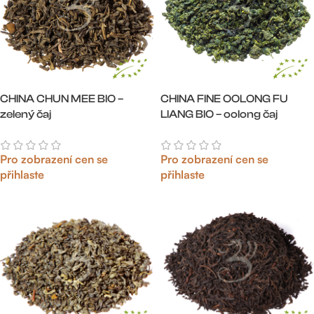
CHINA CHUN MEE BIO –
CHINA FINE OOLONG FU
zelený čaj
LIANG BIO – oolong čaj
Pro zobrazení cen se
Pro zobrazení cen se
přihlaste
přihlaste