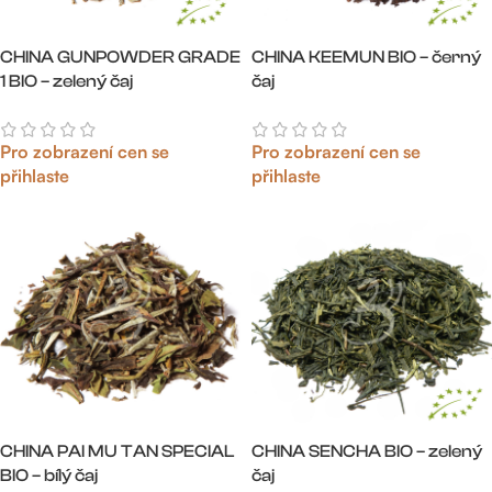
CHINA GUNPOWDER GRADE
CHINA KEEMUN BIO – černý
1 BIO – zelený čaj
čaj
Pro zobrazení cen se
Pro zobrazení cen se
přihlaste
přihlaste
CHINA PAI MU TAN SPECIAL
CHINA SENCHA BIO – zelený
BIO – bílý čaj
čaj