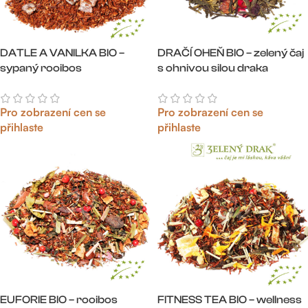
DATLE A VANILKA BIO –
DRAČÍ OHEŇ BIO – zelený čaj
sypaný rooibos
s ohnivou silou draka
Pro zobrazení cen se
Pro zobrazení cen se
přihlaste
přihlaste
EUFORIE BIO – rooibos
FITNESS TEA BIO – wellness