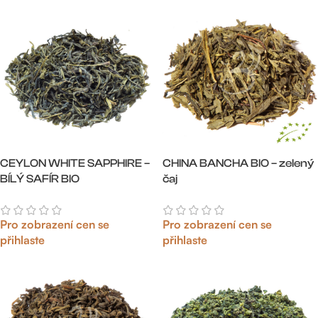
CEYLON WHITE SAPPHIRE –
CHINA BANCHA BIO – zelený
BÍLÝ SAFÍR BIO
čaj
Pro zobrazení cen se
Pro zobrazení cen se
přihlaste
přihlaste