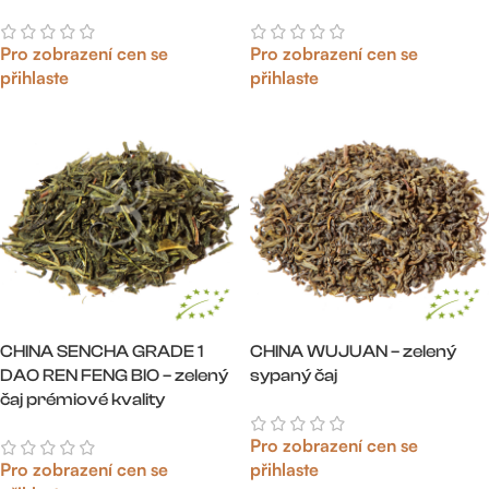
Pro zobrazení cen se
Pro zobrazení cen se
přihlaste
přihlaste
CHINA SENCHA GRADE 1
CHINA WUJUAN – zelený
DAO REN FENG BIO – zelený
sypaný čaj
čaj prémiové kvality
Pro zobrazení cen se
Pro zobrazení cen se
přihlaste