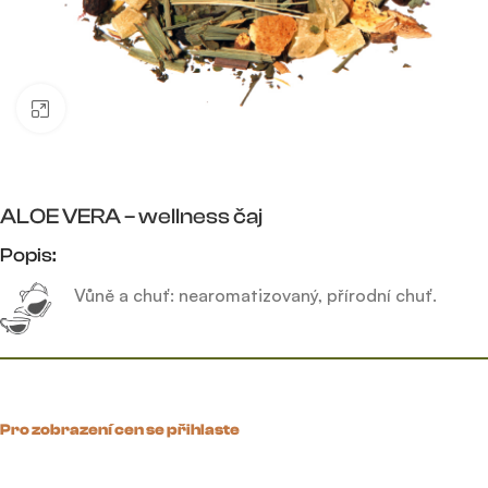
Click to enlarge
ALOE VERA – wellness čaj
Popis:
Vůně a chuť: nearomatizovaný, přírodní chuť.
Pro zobrazení cen se přihlaste