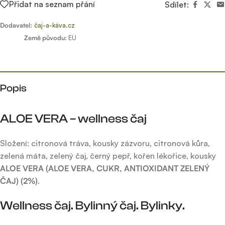
Přidat na seznam přání
Sdílet:
Dodavatel:
čaj-a-káva.cz
Země původu:
EU
Popis
ALOE VERA – wellness čaj
Složení: citronová tráva, kousky zázvoru, citronová kůra,
zelená máta, zelený čaj, černý pepř, kořen lékořice, kousky
ALOE VERA (ALOE VERA, CUKR, ANTIOXIDANT ZELENÝ
ČAJ) (2%)
.
Wellness čaj. Bylinný čaj. Bylinky.