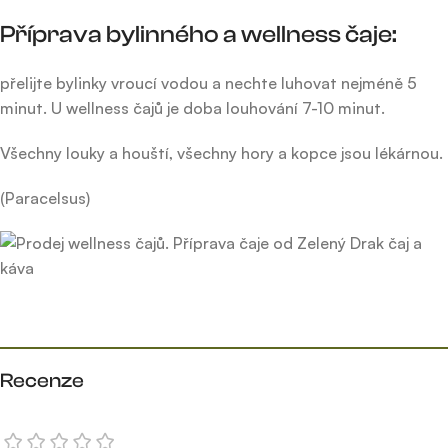
Příprava bylinného a wellness čaje:
přelijte bylinky vroucí vodou a nechte luhovat nejméně 5
minut. U wellness čajů je doba louhování 7-10 minut.
Všechny louky a houští, všechny hory a kopce jsou lékárnou.
(Paracelsus)
Recenze