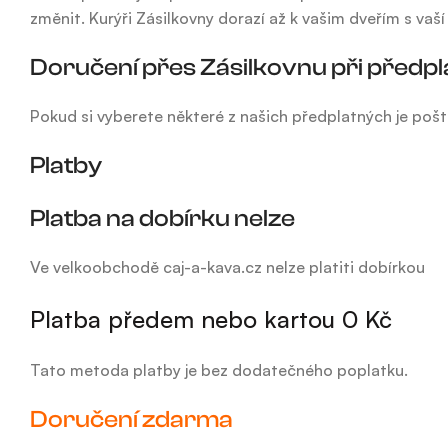
změnit. Kurýři Zásilkovny dorazí až k vašim dveřím s vaší
Doručení přes Zásilkovnu při předp
Pokud si vyberete některé z našich předplatných je poš
Platby
Platba na dobírku nelze
Ve velkoobchodě caj-a-kava.cz nelze platiti dobírkou
Platba předem nebo kartou 0 Kč
Tato metoda platby je bez dodatečného poplatku.
Doručení zdarma