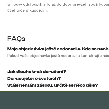
smlouvy odstoupit, a to až do doby převzetí zboží kupu
účet určený kupujícím.
FAQs
Moje objednávka ještě nedorazila. Kde se nach
Pokud Vaše objednávka ještě nedorazila kontaktujte nás
Jak dlouho trvá doručení?
Doručujete i o svátcích?
Stále nemám zásilku, určitě se něco děje?