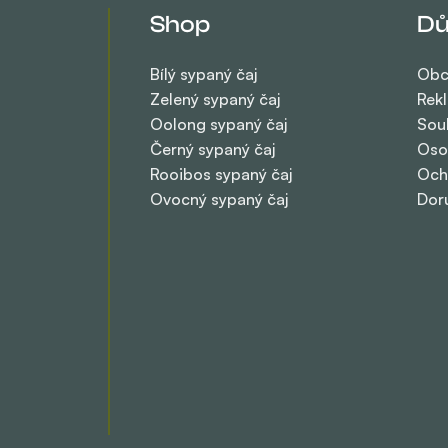
Shop
Dů
Bílý sypaný čaj
Obc
Zelený sypaný čaj
Rek
Oolong sypaný čaj
Sou
Černý sypaný čaj
Oso
Rooibos sypaný čaj
Och
Ovocný sypaný čaj
Dor