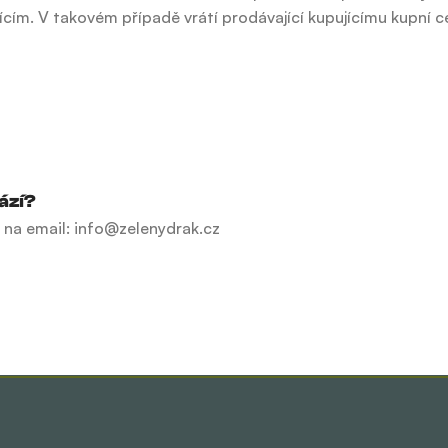
jícím. V takovém případě vrátí prodávající kupujícímu kupní
ází?
 na email: info@zelenydrak.cz