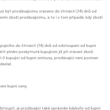
sí být prodávajícímu vráceno do čtrnácti (14) dnů od
ním zboží prodávajícímu, a to i v tom případě, kdy zboží
pujícího do čtrnácti (14) dnů od odstoupení od kupní
tit plnění poskytnuté kupujícím již při vrácení zboží
-li kupující od kupní smlouvy, prodávající není povinen
deslal.
cení kupní ceny.
toupit, je prodávající také oprávněn kdykoliv od kupní