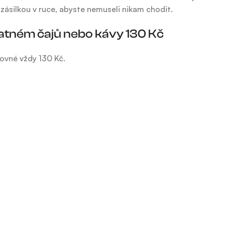
 zásilkou v ruce, abyste nemuseli nikam chodit.
latném čajů nebo kávy 130 Kč
tovné vždy 130 Kč.