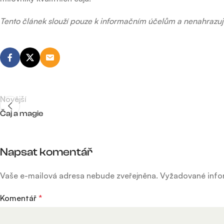
Tento článek slouží pouze k informačním účelům a nenahrazuj
Novější
Čaj a magie
Napsat komentář
Vaše e-mailová adresa nebude zveřejněna.
Vyžadované info
Komentář
*