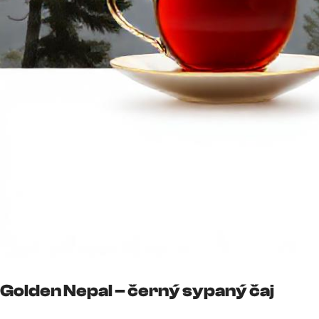
Golden Nepal – černý sypaný čaj