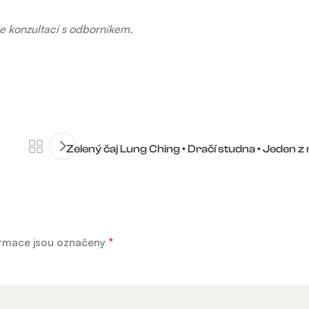
e konzultaci s odborníkem.
Zelený čaj Lung Ching • Dračí studna • Jeden z
rmace jsou označeny
*