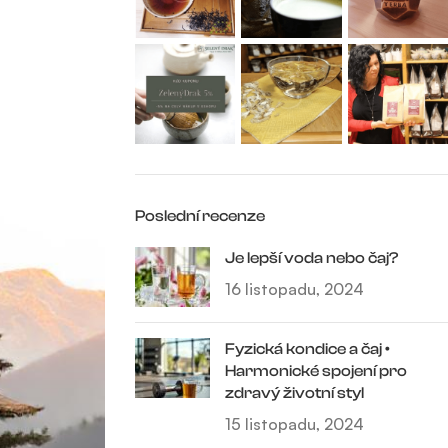
Poslední recenze
Je lepší voda nebo čaj?
16 listopadu, 2024
Fyzická kondice a čaj •
Harmonické spojení pro
zdravý životní styl
15 listopadu, 2024