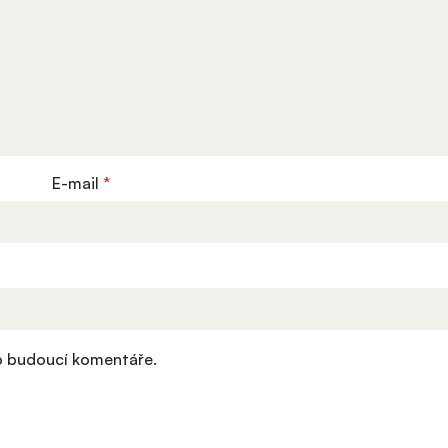
E-mail
*
ro budoucí komentáře.