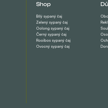
Shop
Dů
Bílý sypaný čaj
Obc
Zelený sypaný čaj
Rek
Oolong sypaný čaj
Sou
Černý sypaný čaj
Oso
Rooibos sypaný čaj
Och
Ovocný sypaný čaj
Dor