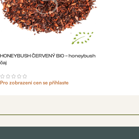
HONEYBUSH ČERVENÝ BIO – honeybush
čaj
Pro zobrazení cen se přihlaste
Více