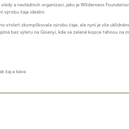
vlády a nevládních organizací, jako je Wilderness Foundatio
í výrobu čaje ideální.
 století zkomplikovala výrobu čaje, ale nyní je vše uklidně
ná bez výletu na Gisenyi, kde se zelené kopce táhnou na mí