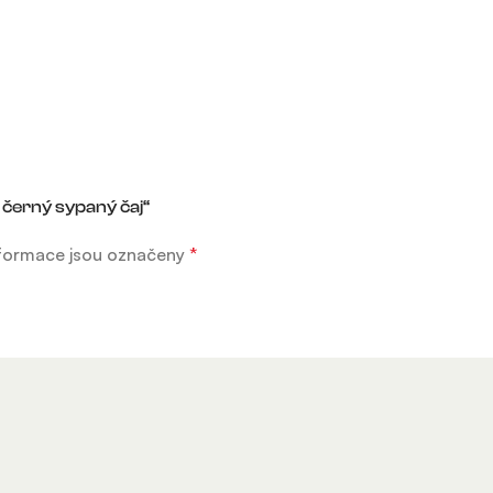
černý sypaný čaj“
formace jsou označeny
*