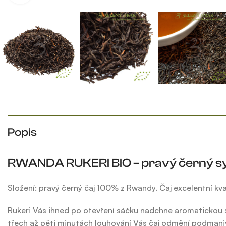
Popis
RWANDA RUKERI BIO – pravý černý sy
Složení: pravý černý čaj 100% z Rwandy. Čaj excelentní kval
Rukeri Vás ihned po otevření sáčku nadchne aromatickou s
třech až pěti minutách louhování Vás čaj odmění podmaniv