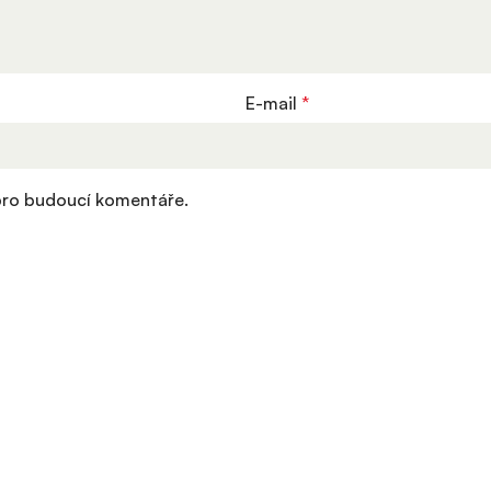
E-mail
*
 pro budoucí komentáře.