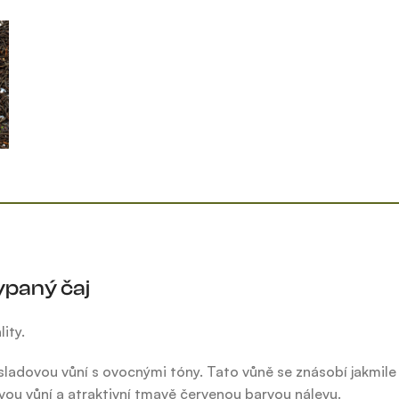
paný čaj
ity.
ladovou vůní s ovocnými tóny. Tato vůně se znásobí jakmile
ou vůní a atraktivní tmavě červenou barvou nálevu.