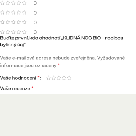
0
0
0
0
Buďte první, kdo ohodnotí „KLIDNÁ NOC BIO – rooibos
bylinný čaj“
Vaše e-mailová adresa nebude zveřejněna.
Vyžadované
informace jsou označeny
*
Vaše hodnocení
*
Vaše recenze
*