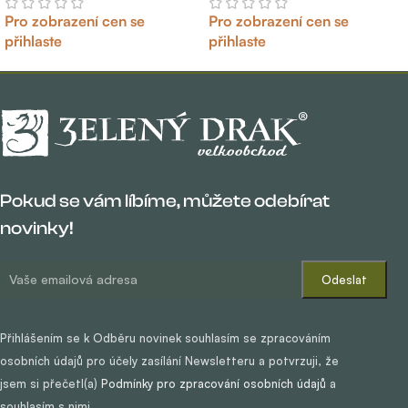
Pro zobrazení cen se
Pro zobrazení cen se
přihlaste
přihlaste
Pokud se vám líbíme, můžete odebírat
novinky!
Přihlášením se k Odběru novinek souhlasím se zpracováním
osobních údajů pro účely zasílání Newsletteru a potvrzuji, že
jsem si přečetl(a)
Podmínky pro zpracování osobních údajů
a
souhlasím s nimi.