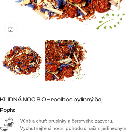
Click to enlarge
KLIDNÁ NOC BIO – rooibos bylinný čaj
Popis:
Vůně a chuť: brusinky a čerstvého zázvoru.
Vychutnejte si noční pohodu s naším jedinečným