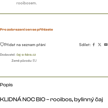
rooibosem.
Pro zobrazení cen se přihlaste
Přidat na seznam přání
Sdílet:
Dodavatel:
čaj-a-káva.cz
Země původu:
EU
Popis
KLIDNÁ NOC BIO – rooibos, bylinný čaj