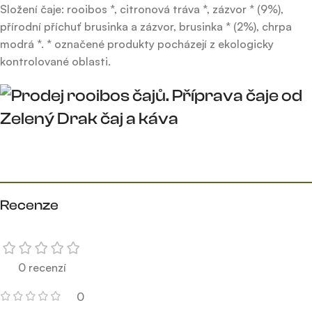
Složení čaje: rooibos *, citronová tráva *, zázvor * (9%),
přírodní příchuť brusinka a zázvor, brusinka * (2%), chrpa
modrá *. * označené produkty pocházejí z ekologicky
kontrolované oblasti.
Recenze
0 recenzí
0