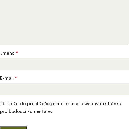
Jméno
*
E-mail
*
Uložit do prohlížeče jméno, e-mail a webovou stránku
pro budoucí komentáře.