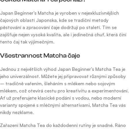
Japan Beginner’s Matcha je vyroben v nejexkluzivnějších
čajových oblastí Japonska, kde se tradiční metody
pěstování a zpracování čaje dodržují po staletí. Tím se
zajišťuje nejen vysoká kvalita, ale i jedinečná chuť, která činí
tento čaj tak výjimečným.
Všestrannost Matcha čaje
Jednou z největších výhod Japan Beginner’s Matcha Tea je
jeho univerzálnost. Můžete jej připravovat různými způsoby
– tradičně vařením, šleháním s mlékem nebo sojovým
mlékem, což otevírá cestu pro kreativitu a experimentování.
Ať už preferujete klasické podání s vodou, nebo moderní
varianty spojené s mléčnými alternativami, Matcha Tea vás
nikdy nezklame.
Zařazení Matcha Tea do každodenní rutiny je snadné. Ráno