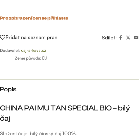
Pro zobrazení cen se přihlaste
Přidat na seznam přání
Sdílet:
Dodavatel:
čaj-a-káva.cz
Země původu:
EU
Popis
CHINA PAI MU TAN SPECIAL BIO – bílý
čaj
Složení čaje: bílý čínský čaj 100%.