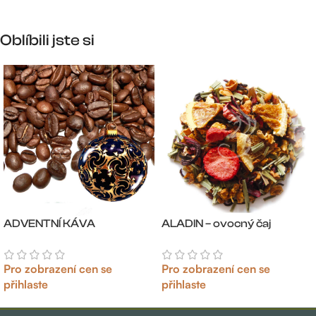
Oblíbili jste si
ADVENTNÍ KÁVA
ALADIN – ovocný čaj
Pro zobrazení cen se
Pro zobrazení cen se
přihlaste
přihlaste