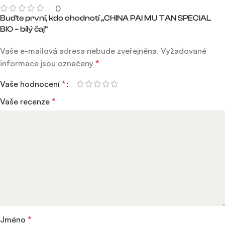
0
Buďte první, kdo ohodnotí „CHINA PAI MU TAN SPECIAL
BIO – bílý čaj“
Vaše e-mailová adresa nebude zveřejněna.
Vyžadované
informace jsou označeny
*
Vaše hodnocení
*
Vaše recenze
*
Jméno
*