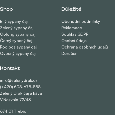
Shop
Důležité
Bílý sypaný čaj
Obchodní podmínky
Zelený sypaný čaj
Reklamace
Oolong sypaný čaj
Souhlas GDPR
Černý sypaný čaj
Osobní údaje
Rooibos sypaný čaj
Ochrana osobních údajů
Ovocný sypaný čaj
Doručení
Kontakt
info@zelenydrak.cz
(+420) 608-678-888
Zelený Drak čaj a káva
V.Nezvala 72/48
674 01 Třebíč