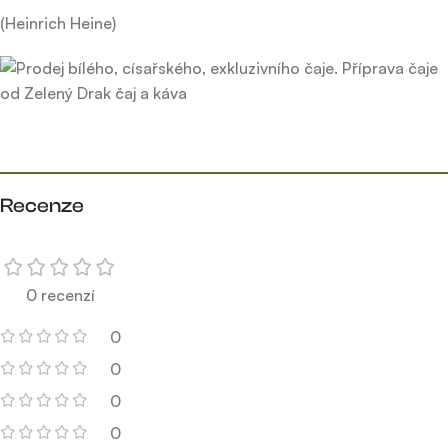
(Heinrich Heine)
Recenze
0 recenzí
0
0
0
0