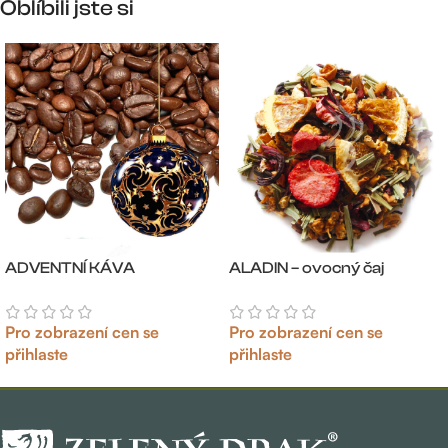
Oblíbili jste si
ADVENTNÍ KÁVA
ALADIN – ovocný čaj
Pro zobrazení cen se
Pro zobrazení cen se
přihlaste
přihlaste