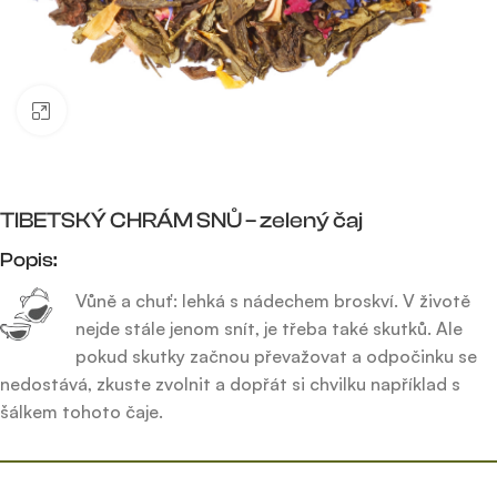
Click to enlarge
TIBETSKÝ CHRÁM SNŮ – zelený čaj
Popis:
Vůně a chuť: lehká s nádechem broskví. V životě
nejde stále jenom snít, je třeba také skutků. Ale
pokud skutky začnou převažovat a odpočinku se
nedostává, zkuste zvolnit a dopřát si chvilku například s
šálkem tohoto čaje.