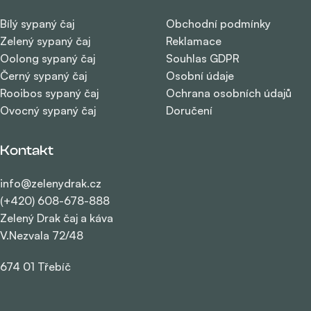
Bílý sypaný čaj
Obchodní podmínky
Zelený sypaný čaj
Reklamace
Oolong sypaný čaj
Souhlas GDPR
Černý sypaný čaj
Osobní údaje
Rooibos sypaný čaj
Ochrana osobních údajů
Ovocný sypaný čaj
Doručení
Kontakt
info@zelenydrak.cz
(+420) 608-678-888
Zelený Drak čaj a káva
V.Nezvala 72/48
674 01 Třebíč