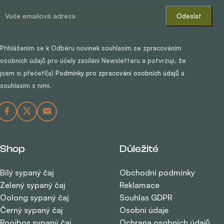
Přihlášením se k Odběru novinek souhlasím se zpracováním
osobních údajů pro účely zasílání Newsletteru a potvrzuji, že
jsem si přečetl(a)
Podmínky pro zpracování osobních údajů
a
souhlasím s nimi.
Shop
Důležité
Bílý sypaný čaj
Obchodní podmínky
Zelený sypaný čaj
Reklamace
Oolong sypaný čaj
Souhlas GDPR
Černý sypaný čaj
Osobní údaje
Rooibos sypaný čaj
Ochrana osobních údajů