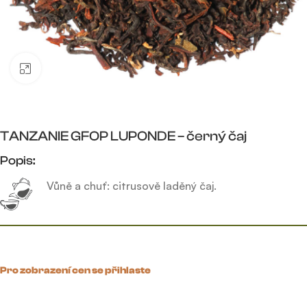
Click to enlarge
TANZANIE GFOP LUPONDE – černý čaj
Popis:
Vůně a chuť: citrusově laděný čaj.
Pro zobrazení cen se přihlaste