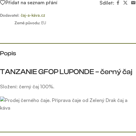
Přidat na seznam přání
Sdílet:
Dodavatel:
čaj-a-káva.cz
Země původu:
EU
Popis
TANZANIE GFOP LUPONDE – černý čaj
Složení: černý čaj 100%.