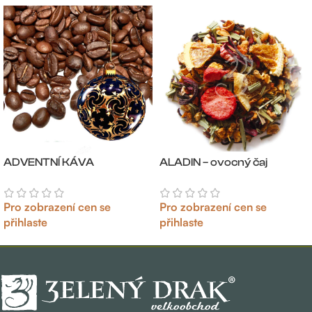
ADVENTNÍ KÁVA
ALADIN – ovocný čaj
Pro zobrazení cen se
Pro zobrazení cen se
přihlaste
přihlaste