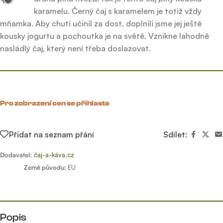
karamelu. Černý čaj s karamelem je totiž vždy
mňamka. Aby chutí učinil za dost, doplnili jsme jej ještě
kousky jogurtu a pochoutka je na světě. Vznikne lahodně
nasládlý čaj, který není třeba doslazovat.
Pro zobrazení cen se přihlaste
Přidat na seznam přání
Sdílet:
Dodavatel:
čaj-a-káva.cz
Země původu:
EU
Popis