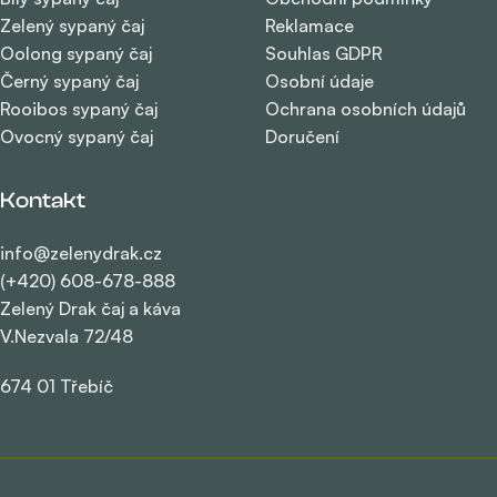
Zelený sypaný čaj
Reklamace
Oolong sypaný čaj
Souhlas GDPR
Černý sypaný čaj
Osobní údaje
Rooibos sypaný čaj
Ochrana osobních údajů
Ovocný sypaný čaj
Doručení
Kontakt
info@zelenydrak.cz
(+420) 608-678-888
Zelený Drak čaj a káva
V.Nezvala 72/48
674 01 Třebíč