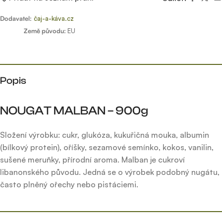
Dodavatel:
čaj-a-káva.cz
Země původu:
EU
Popis
NOUGAT MALBAN – 900g
Složení výrobku: cukr, glukóza, kukuřičná mouka, albumin
(bílkový protein), oříšky, sezamové semínko, kokos, vanilin,
sušené meruňky, přírodní aroma. Malban je cukroví
libanonského původu. Jedná se o výrobek podobný nugátu,
často plněný ořechy nebo pistáciemi.