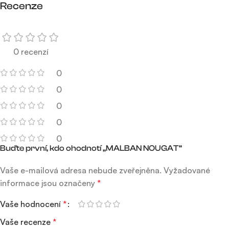
Recenze
0 recenzí
0
0
0
0
0
Buďte první, kdo ohodnotí „MALBAN NOUGAT“
Vaše e-mailová adresa nebude zveřejněna.
Vyžadované
informace jsou označeny
*
Vaše hodnocení
*
Vaše recenze
*