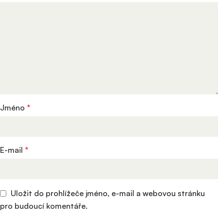
Jméno
*
E-mail
*
Uložit do prohlížeče jméno, e-mail a webovou stránku
pro budoucí komentáře.