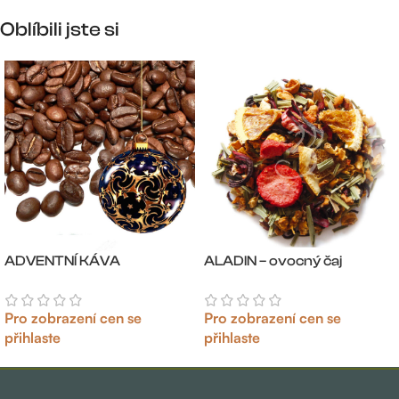
Oblíbili jste si
ADVENTNÍ KÁVA
ALADIN – ovocný čaj
Pro zobrazení cen se
Pro zobrazení cen se
přihlaste
přihlaste