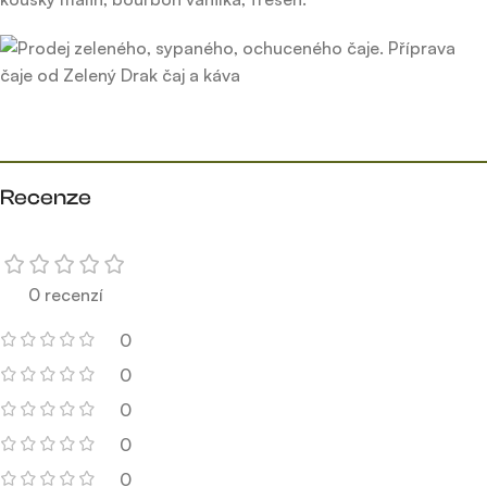
Recenze
0 recenzí
0
0
0
0
0