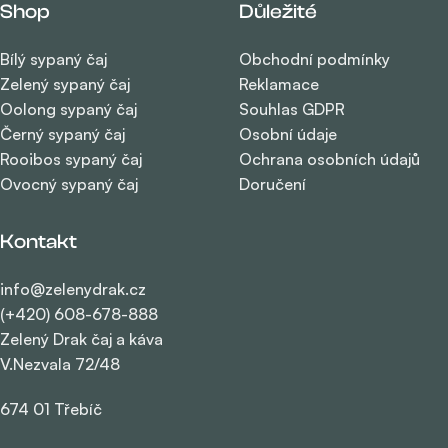
Shop
Důležité
Bílý sypaný čaj
Obchodní podmínky
Zelený sypaný čaj
Reklamace
Oolong sypaný čaj
Souhlas GDPR
Černý sypaný čaj
Osobní údaje
Rooibos sypaný čaj
Ochrana osobních údajů
Ovocný sypaný čaj
Doručení
Kontakt
info@zelenydrak.cz
(+420) 608-678-888
Zelený Drak čaj a káva
V.Nezvala 72/48
674 01 Třebíč