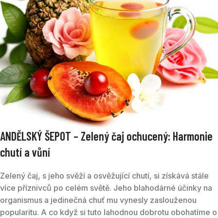
ANDĚLSKÝ ŠEPOT – Zelený čaj ochucený: Harmonie
chutí a vůní
Zelený čaj, s jeho svěží a osvěžující chutí, si získává stále
více příznivců po celém světě. Jeho blahodárné účinky na
organismus a jedinečná chuť mu vynesly zaslouženou
popularitu. A co když si tuto lahodnou dobrotu obohatíme o